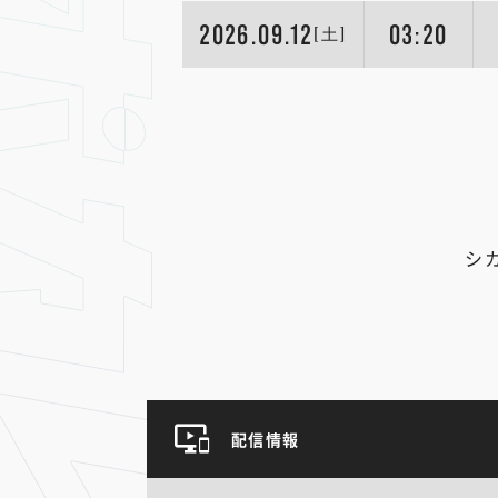
2026.09.12
03:20
[土]
シ
配信情報