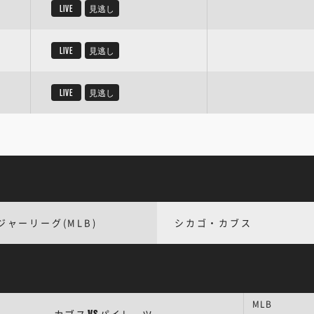
LIVE
見逃し
LIVE
見逃し
LIVE
見逃し
ジャーリーグ(MLB)
シカゴ・カブス
MLB