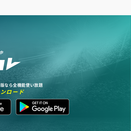
中
リ版なら全機能使い放題
ウンロード