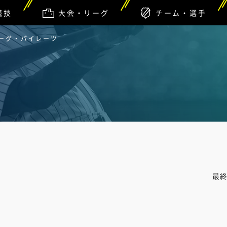
競技
大会・リーグ
チーム・選手
バーグ・パイレーツ
最