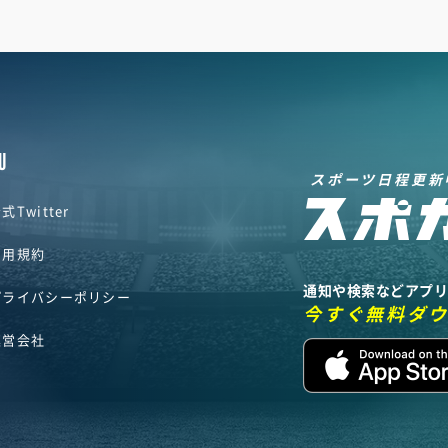
U
スポーツ日程更新
式Twitter
利用規約
通知や検索などアプ
プライバシーポリシー
今すぐ無料ダ
運営会社