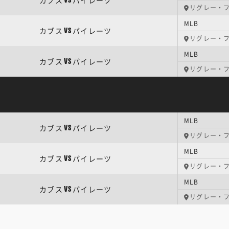
カブス
パイレーツ
VS
リグレー・
MLB
カブス
パイレーツ
VS
リグレー・
MLB
カブス
パイレーツ
VS
リグレー・
MLB
カブス
パイレーツ
VS
リグレー・
MLB
カブス
パイレーツ
VS
リグレー・
MLB
カブス
パイレーツ
VS
リグレー・