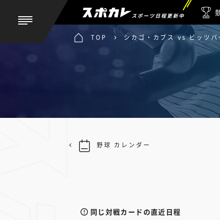
スポーツ日程更新中
TOP
シカゴ・カブス vs ピッツ
野球 カレンダー
同じ対戦カードの直近日程