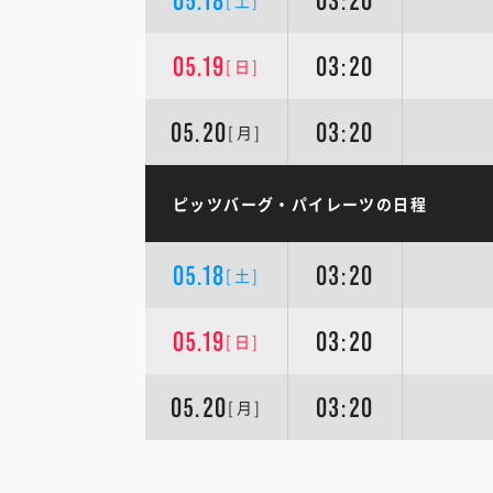
05.18
03:20
[土]
05.19
03:20
[日]
05.20
03:20
[月]
ピッツバーグ・パイレーツの日程
05.18
03:20
[土]
05.19
03:20
[日]
05.20
03:20
[月]