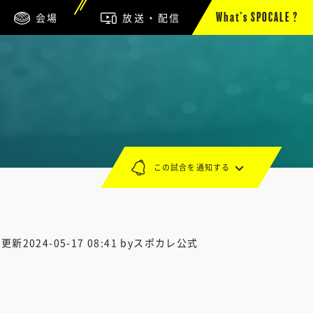
会場
放送・配信
What’s SPOCALE ?
この試合を通知する
終更新
2024-05-17 08:41
byスポカレ公式