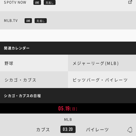
SPOTV NOW
LIVE
見逃し
MLB.TV
LIVE
見逃し
関連カレンダー
野球
メジャーリーグ(MLB)
シカゴ・カブス
ピッツバーグ・パイレーツ
シカゴ・カブスの日程
05.19
[日]
MLB
カブス
パイレーツ
03:20