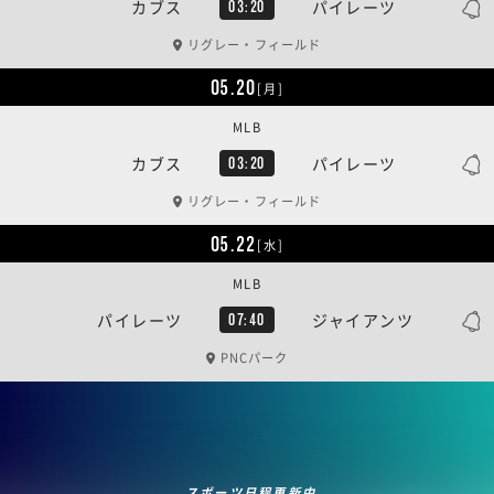
カブス
パイレーツ
03:20
リグレー・フィールド
05.20
[月]
MLB
カブス
パイレーツ
03:20
リグレー・フィールド
05.22
[水]
MLB
パイレーツ
ジャイアンツ
07:40
PNCパーク
スポーツ日程更新中