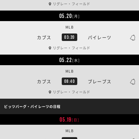
リグレー・フィールド
05.20
[月]
MLB
カブス
パイレーツ
03:20
リグレー・フィールド
05.22
[水]
MLB
カブス
ブレーブス
08:40
リグレー・フィールド
ピッツバーグ・パイレーツの日程
05.19
[日]
MLB