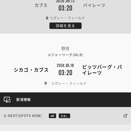
2026.09.12
カブス
パイレーツ
03:20
リグレー・フィールド
詳細を見る
野球
メジャーリーグ(MLB)
2024.05.18
ピッツバーグ・パ
シカゴ・カブス
03:20
イレーツ
リグレー・フィールド
配信情報
U-NEXT(SPOTV NOW)
LIVE
見逃し