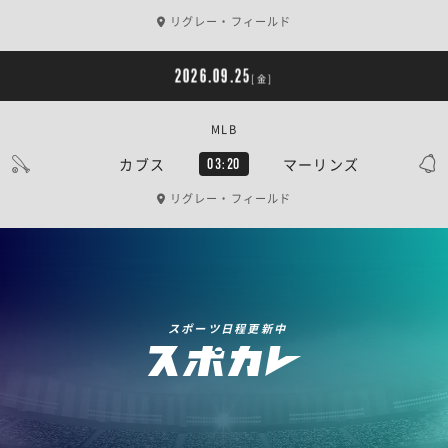
リグレー・フィールド
2026.09.25
[金]
MLB
カブス
マーリンズ
03:20
リグレー・フィールド
スポーツ日程更新中