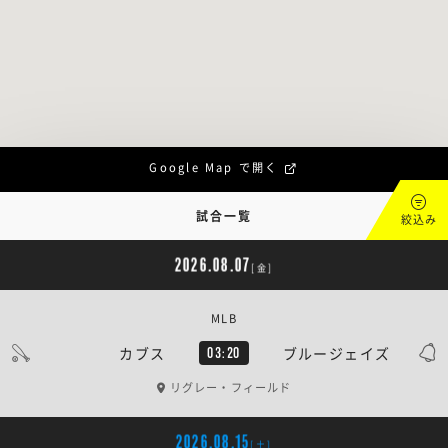
Google Map で開く
試合一覧
絞込み
2026.08.07
[金]
MLB
カブス
ブルージェイズ
03:20
リグレー・フィールド
2026.08.15
[土]