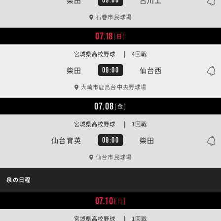
石巻市民球場
07.18
[日]
宮城県高校野球 | 4回戦
柴田
仙台西
09:00
大崎市鹿島台中央野球場
07.08
[金]
宮城県高校野球 | 1回戦
仙台育英
柴田
09:00
仙台市民球場
泉の日程
07.10
[日]
宮城県高校野球 | 1回戦