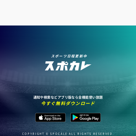
スポーツ日程更新中
通知や検索などアプリ版なら全機能使い放題
今すぐ無料ダウンロード
COPYRIGHT © SPOCALE ALL RIGHTS RESERVED.