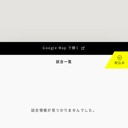
Google Map で開く
試合一覧
絞込み
試合情報が見つかりませんでした。