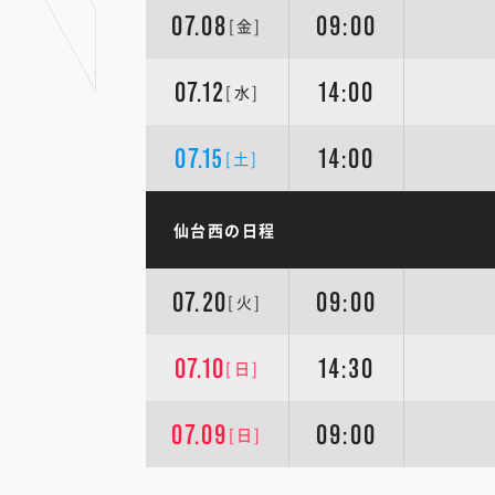
07.08
09:00
[金]
07.12
14:00
[水]
07.15
14:00
[土]
仙台西の日程
07.20
09:00
[火]
07.10
14:30
[日]
07.09
09:00
[日]