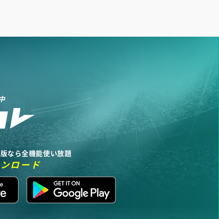
中
リ版なら全機能使い放題
ウンロード