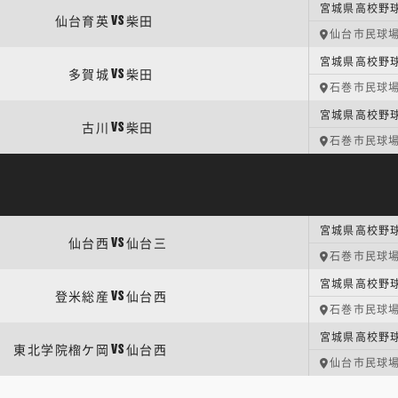
宮城県高校野球
仙台育英
柴田
VS
仙台市民球
宮城県高校野球
多賀城
柴田
VS
石巻市民球
宮城県高校野球
古川
柴田
VS
石巻市民球
宮城県高校野
仙台西
仙台三
VS
石巻市民球
宮城県高校野球
登米総産
仙台西
VS
石巻市民球
宮城県高校野球
東北学院榴ケ岡
仙台西
VS
仙台市民球