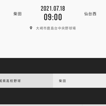
2021.07.18
柴田
仙台西
09:00
大崎市鹿島台中央野球場
城県高校野球
柴田