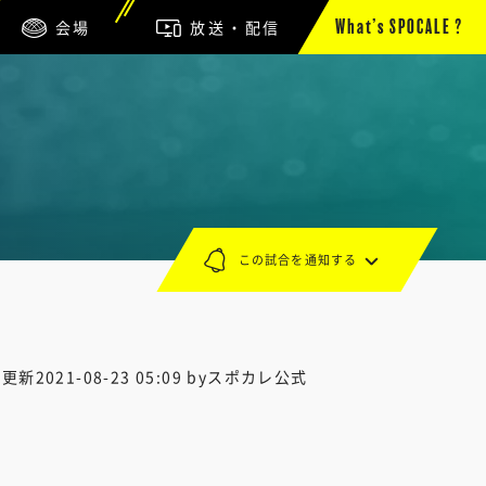
会場
放送・配信
What’s SPOCALE ?
この試合を通知する
終更新
2021-08-23 05:09
byスポカレ公式