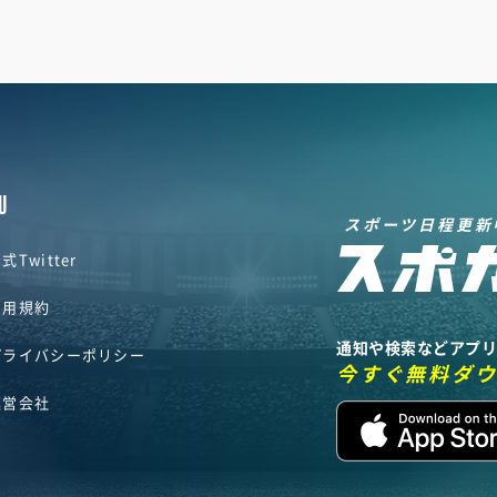
U
スポーツ日程更新
式Twitter
利用規約
通知や検索などアプ
プライバシーポリシー
今すぐ無料ダ
運営会社