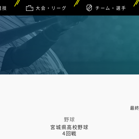
競技
大会・リーグ
チーム・選手
最
野球
宮城県高校野球
4回戦