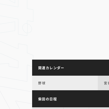
関連カレンダー
野球
宮
柴田の日程