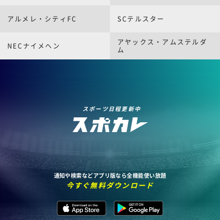
アルメレ・シティFC
SCテルスター
アヤックス・アムステルダ
NECナイメヘン
ム
スポーツ日程更新中
通知や検索などアプリ版なら全機能使い放題
今すぐ無料ダウンロード