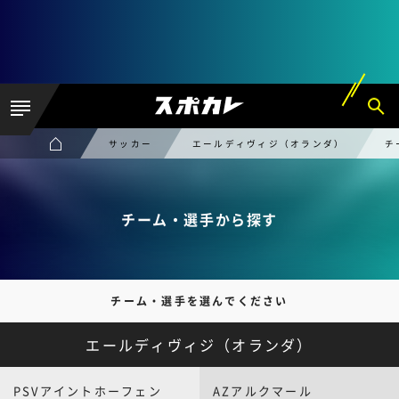
サッカー
エールディヴィジ（オランダ）
チ
チーム・選手から探す
チーム・選手を選んでください
エールディヴィジ（オランダ）
PSVアイントホーフェン
AZアルクマール