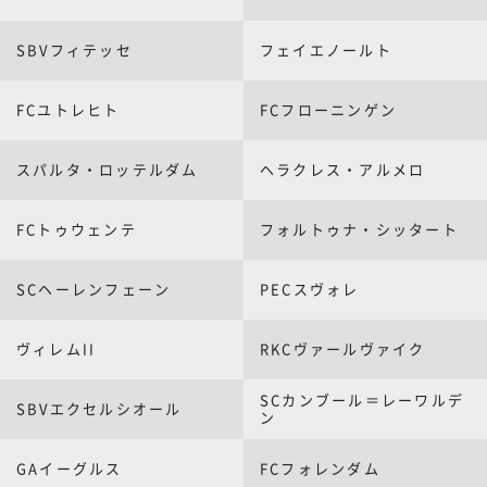
SBVフィテッセ
フェイエノールト
FCユトレヒト
FCフローニンゲン
スパルタ・ロッテルダム
ヘラクレス・アルメロ
FCトゥウェンテ
フォルトゥナ・シッタート
SCヘーレンフェーン
PECスヴォレ
ヴィレムII
RKCヴァールヴァイク
SCカンブール＝レーワルデ
SBVエクセルシオール
ン
GAイーグルス
FCフォレンダム