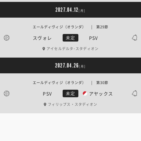
2027.04.12
[月]
エールディヴィジ（オランダ） | 第29節
スヴォレ
PSV
未定
アイセルデルタ･スタディオン
2027.04.26
[月]
エールディヴィジ（オランダ） | 第30節
PSV
アヤックス
未定
フィリップス・スタディオン