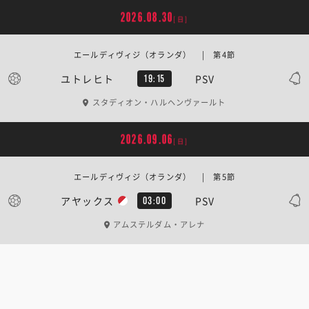
2026.08.30
[日]
エールディヴィジ（オランダ） | 第4節
ユトレヒト
PSV
19:15
スタディオン・ハルヘンヴァールト
2026.09.06
[日]
エールディヴィジ（オランダ） | 第5節
アヤックス
PSV
03:00
アムステルダム・アレナ