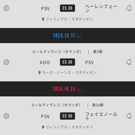
ヘーレンフェー
PSV
23:30
ン
フィリップス・スタディオン
2026.10.17
[土]
エールディヴィジ（オランダ） | 第9節
ADO
PSV
23:30
カーズ・ジーンズ・スタディオン
2026.10.25
[日]
エールディヴィジ（オランダ） | 第10節
フェイエノール
PSV
22:30
ト
フィリップス・スタディオン