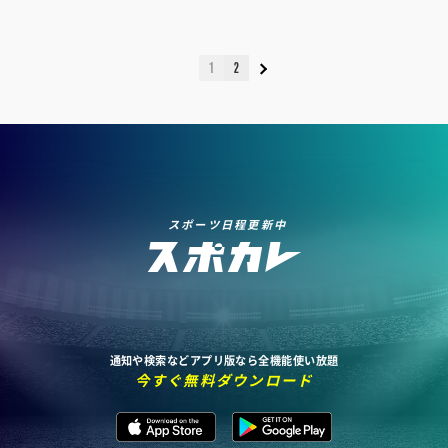
1
2
スポーツ日程更新中
通知や検索などアプリ版なら全機能使い放題
今すぐ無料ダウンロード