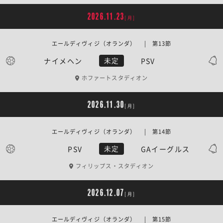
2026.11.23
[月]
エールディヴィジ（オランダ） | 第13節
ナイメヘン
PSV
未定
ホファートスタディオン
2026.11.30
[月]
エールディヴィジ（オランダ） | 第14節
PSV
GAイーグルス
未定
フィリップス・スタディオン
2026.12.07
[月]
エールディヴィジ（オランダ） | 第15節