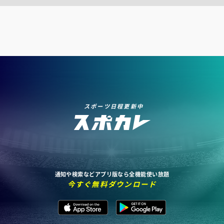
スポーツ日程更新中
通知や検索などアプリ版なら全機能使い放題
今すぐ無料ダウンロード