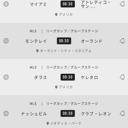
アトレティコ・
マイアミ
08:30
サン ...
アメリカ
MLS | リーグカップ／グループステージ
モンテレイ
オーランド
08:30
オーランド・シティ・スタジアム
MLS | リーグカップ／グループステージ
ダラス
ケレタロ
09:30
アメリカ
MLS | リーグカップ／グループステージ
ナッシュビル
クラブ・レオン
09:30
ジオディス・パーク