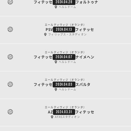
フィテッセ
フォルトゥナ
2024.04.28
ヘルレドーム
エールディヴィジ（オランダ）
PSV
フィテッセ
2024.04.13
フィリップス・スタディオン
エールディヴィジ（オランダ）
フィテッセ
ナイメヘン
2024.04.07
ヘルレドーム
エールディヴィジ（オランダ）
フィテッセ
スパルタ
2024.04.03
ヘルレドーム
エールディヴィジ（オランダ）
AZ
フィテッセ
2024.03.31
AFASスタディオン