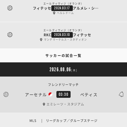
エールディヴィジ（オランダ）
フィテッセ
アルメレ・シティ
2024.03.17
ヘルレドーム
エールディヴィジ（オランダ）
RKC
フィテッセ
2024.03.10
マンデマーケルス・スタディオン
サッカーの試合一覧
2026.08.06
[木]
フレンドリーマッチ
アーセナル
ベティス
03:30
エミレーツ・スタジアム
MLS | リーグカップ／グループステージ