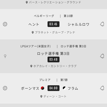
バース・レクリエーション・グラウンド
ベルギーリーグ | 第10節
ヘント
シャルルロワ
03:45
プラネット・グループ・アレナ
LPGAツアー(米国女子) | ロッテ選手権 第3日
ロッテ選手権 第3日
03:48
ホアカレイ・カントリー・クラブ
プレミア | 第7節
ボーンマス
フラム
04:00
ディーン・コート