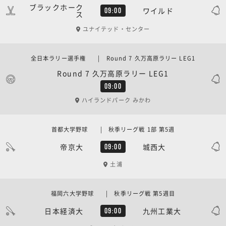
ブラックホーク
ワイルド
09:00
ス
ユナイテッド・センター
全日本ラリー選手権 | Round 7 久万高原ラリー LEG1
Round 7 久万高原ラリー LEG1
09:00
ハイランドパーク みかわ
首都大学野球 | 秋季リーグ戦 1部 第5週
帝京大
城西大
09:00
土浦
福岡六大学野球 | 秋季リーグ戦 第5週目
日本経済大
九州工業大
09:00