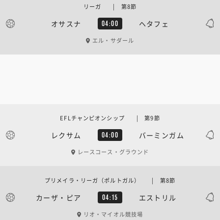
リーガ | 第8節
オサスナ
ヘタフェ
04:00
エル・サダール
EFLチャンピオンシップ | 第9節
レクサム
バーミンガム
04:00
レースコース・グラウンド
プリメイラ・リーガ（ポルトガル） | 第8節
カーザ・ピア
エストリル
04:15
リオ・マイオル競技場