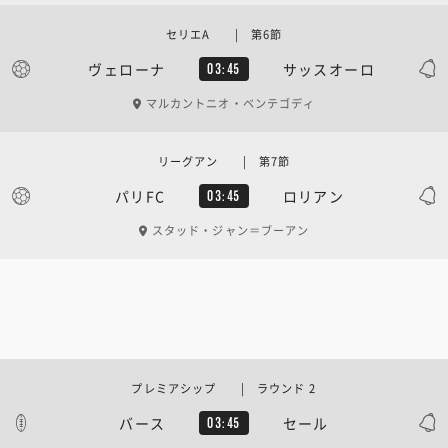
セリエA | 第6節
ヴェローナ
サッスオーロ
03:45
マルカントニオ・ベンテゴディ
リーグアン | 第7節
パリFC
ロリアン
03:45
スタッド・ジャン＝ブーアン
プレミアシップ | ラウンド 2
バース
セール
03:45