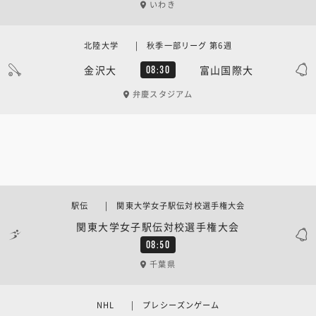
いわき
北陸大学 | 秋季一部リーグ 第6週
金沢大
富山国際大
08:30
弁慶スタジアム
駅伝 | 関東大学女子駅伝対校選手権大会
関東大学女子駅伝対校選手権大会
08:50
千葉県
NHL | プレシーズンゲーム