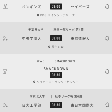
ペンギンズ
セイバーズ
08:00
PPG ペインツ・アリーナ
千葉県大学 | 秋季一部リーグ 第4節
中央学院大
東京情報大
08:00
長生の森
WWE | SMACKDOWN
SMACKDOWN
08:30
ヘリテージ・バンク・センター
南東北大学 | 秋季リーグ戦 第6週
日大工学部
東日本国際大
08:30