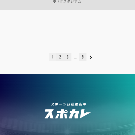
FITスタジアム
1
2
3
9
スポーツ日程更新中