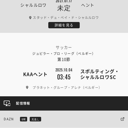
2027.01.17
シャルルロワ
ヘント
未定
スタッド・デュ・ペイ・ド・シャルルロワ
詳細を見る
サッカー
ジュピラー・プロ・リーグ（ベルギー）
第10節
2025.10.04
スポルティング・
KAAヘント
03:45
シャルルロワSC
プラネット・グループ・アレナ（ベルギー）
配信情報
DAZN
LIVE
見逃し