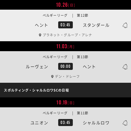
10.26
[日]
ベルギーリーグ | 第12節
ヘント
スタンダール
03:45
プラネット・グループ・アレナ
11.03
[月]
ベルギーリーグ | 第13節
ルーヴェン
ヘント
00:00
デン・ドレーフ
スポルティング・シャルルロワSCの日程
10.19
[日]
ベルギーリーグ | 第11節
ユニオン
シャルルロワ
03:45