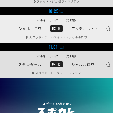
スタッド・ジョゼフ・マリアン
10.25
[土]
ベルギーリーグ | 第12節
シャルルロワ
アンデルレヒト
03:45
スタッド・デュ・ペイ・ド・シャルルロワ
11.01
[土]
ベルギーリーグ | 第13節
スタンダール
シャルルロワ
04:45
スタッド・モーリス・デュフラン
スポーツ日程更新中