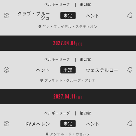
ベルギーリーグ | 第26節
クラブ・ブルー
ヘント
未定
ジュ
ヤン・ブレイデル・スタディオン
2027.04.04
[日]
ベルギーリーグ | 第27節
ヘント
ウェステルロー
未定
プラネット・グループ・アレナ
2027.04.11
[日]
ベルギーリーグ | 第28節
KVメヘレン
ヘント
未定
アクテル・ド・カゼルヌ