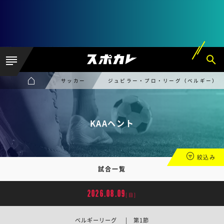
サッカー
ジュピラー・プロ・リーグ（ベルギー）
KAAヘント
絞込み
試合一覧
2026.08.09
[日]
ベルギーリーグ | 第1節