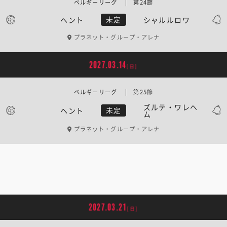
ベルギーリーグ | 第24節
ヘント
シャルルロワ
未定
プラネット・グループ・アレナ
2027.03.14
[日]
ベルギーリーグ | 第25節
ズルテ・ワレヘ
ヘント
未定
ム
プラネット・グループ・アレナ
2027.03.21
[日]