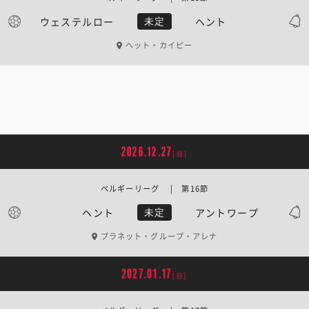
ウェステルロー
ヘント
未定
ヘット・カイピー
2026.12.27
[日]
ベルギーリーグ | 第16節
ヘント
アントワープ
未定
プラネット・グループ・アレナ
2027.01.17
[日]