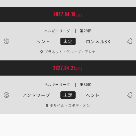
2027.04.18
[日]
ベルギーリーグ | 第29節
ヘント
ロンメルSK
未定
プラネット・グループ・アレナ
2027.04.25
[日]
ベルギーリーグ | 第30節
アントワープ
ヘント
未定
ボサイル・スタディオン