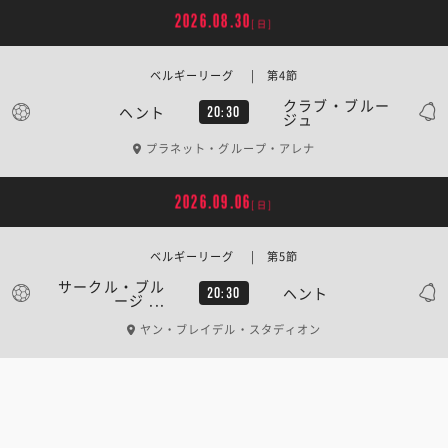
2026.08.30
[日]
ベルギーリーグ | 第4節
クラブ・ブルー
ヘント
20:30
ジュ
プラネット・グループ・アレナ
2026.09.06
[日]
ベルギーリーグ | 第5節
サークル・ブル
ヘント
20:30
ージ ...
ヤン・ブレイデル・スタディオン