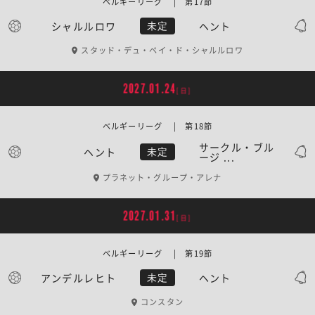
ベルギーリーグ | 第17節
シャルルロワ
ヘント
未定
スタッド・デュ・ペイ・ド・シャルルロワ
2027.01.24
[日]
ベルギーリーグ | 第18節
サークル・ブル
ヘント
未定
ージ ...
プラネット・グループ・アレナ
2027.01.31
[日]
ベルギーリーグ | 第19節
アンデルレヒト
ヘント
未定
コンスタン