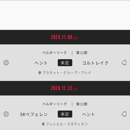
2026.11.08
[日]
ベルギーリーグ | 第11節
ヘント
コルトレイク
未定
プラネット・グループ・アレナ
2026.11.22
[日]
ベルギーリーグ | 第12節
SKベフェレン
ヘント
未定
フレシエル・スタディオン