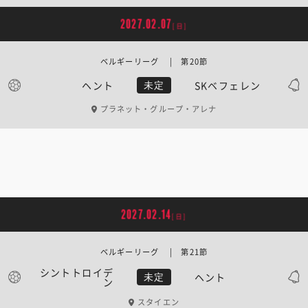
2027.02.07
[日]
ベルギーリーグ | 第20節
ヘント
SKベフェレン
未定
プラネット・グループ・アレナ
2027.02.14
[日]
ベルギーリーグ | 第21節
シントトロイデ
ヘント
未定
ン
スタイエン