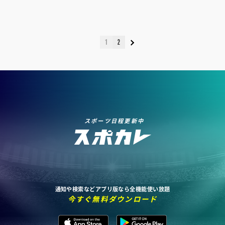
1
2
スポーツ日程更新中
通知や検索などアプリ版なら全機能使い放題
今すぐ無料ダウンロード