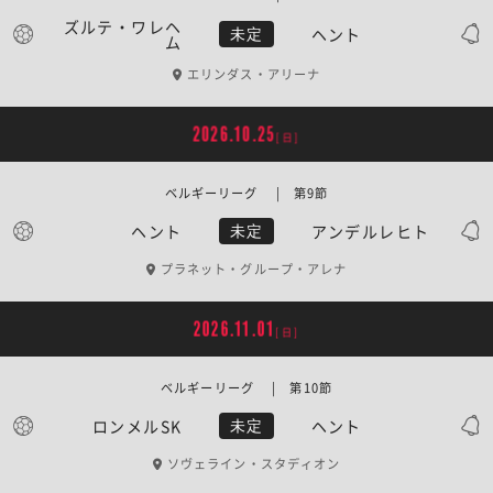
ズルテ・ワレヘ
ヘント
未定
ム
エリンダス・アリーナ
2026.10.25
[日]
ベルギーリーグ | 第9節
ヘント
アンデルレヒト
未定
プラネット・グループ・アレナ
2026.11.01
[日]
ベルギーリーグ | 第10節
ロンメルSK
ヘント
未定
ソヴェライン・スタディオン