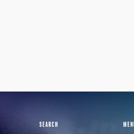
SEARCH
MEN