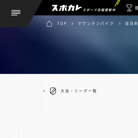
スポーツ日程更新中
TOP
マウンテンバイク
全日
大会・リーグ一覧