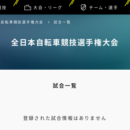
競技
大会・リーグ
チーム・選手
本自転車競技選手権大会
試合一覧
全日本自転車競技選手権大会
試合一覧
登録された試合情報はありません