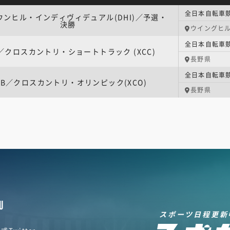
ダウンヒル・インディヴィデュアル(DHI)／予選・
決勝
ウイングヒ
B／クロスカントリ・ショートトラック (XCC)
長野県
TB／クロスカントリ・オリンピック(XCO)
長野県
U
スポーツ日程更新