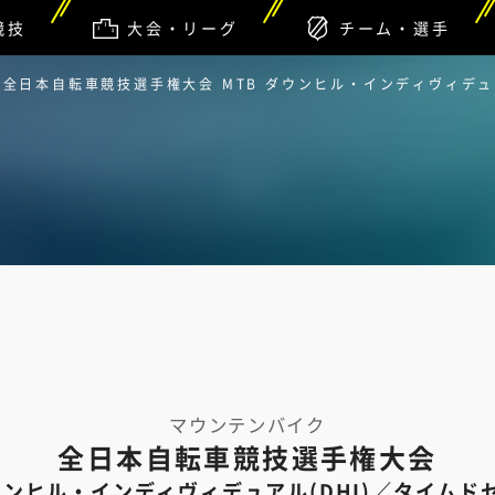
競技
大会・リーグ
チーム・選手
全日本自転車競技選手権大会 MTB ダウンヒル・インディヴィデュ
マウンテンバイク
全日本自転車競技選手権大会
ダウンヒル・インディヴィデュアル(DHI)／タイムド