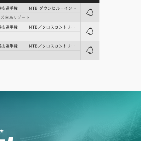
全日本自転車競技選手権 | MTB ダウンヒル・インディヴィデュアル(DHI)／予選・決勝
ルズ白鳥リゾート
全日本自転車競技選手権 | MTB／クロスカントリ・ショートトラック (XCC)
全日本自転車競技選手権 | MTB／クロスカントリ・オリンピック(XCO)
中