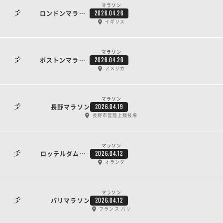
マラソン
ロンドンマラソン
2026.04.26
イギリス
マラソン
ボストンマラソン
2026.04.20
アメリカ
マラソン
長野マラソン
2026.04.19
長野市営陸上競技場
マラソン
ロッテルダムマラソン
2026.04.12
オランダ
マラソン
パリマラソン
2026.04.12
フランス パリ