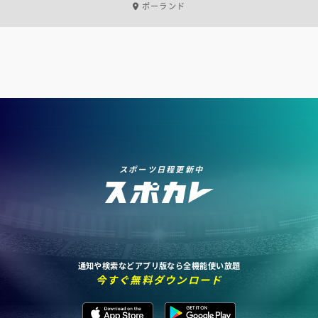
ポーランド
スポーツ日程更新中
通知や検索などアプリ版なら全機能使い放題
今すぐ無料ダウンロード