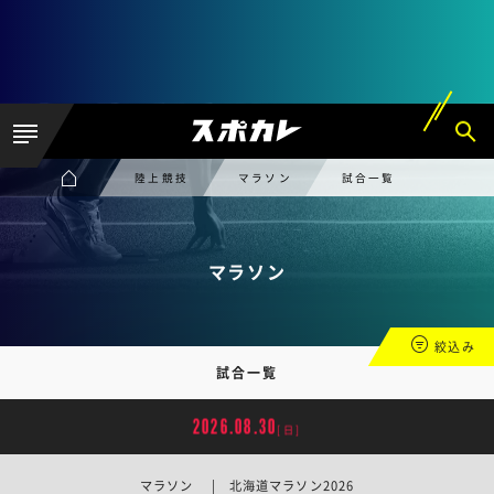
陸上競技
マラソン
試合一覧
マラソン
絞込み
試合一覧
2026.08.30
[日]
マラソン | 北海道マラソン2026