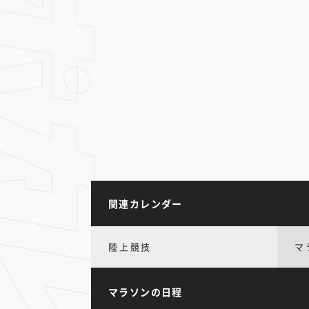
関連カレンダー
陸上競技
マ
マラソンの日程