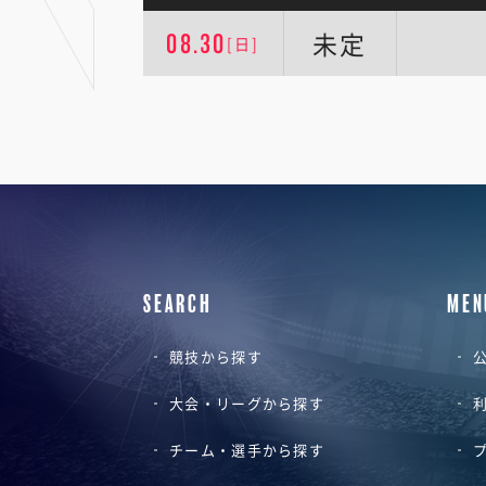
未定
08.30
[日]
SEARCH
MEN
競技から探す
公
大会・リーグから探す
チーム・選手から探す