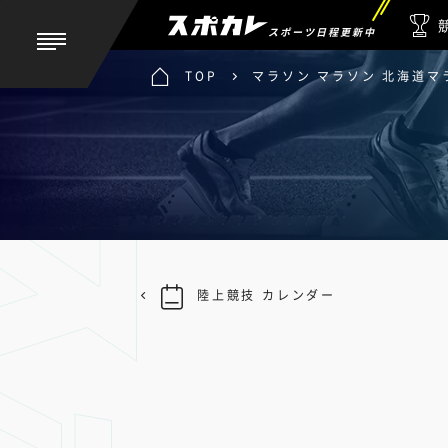
スポーツ日程更新中
TOP
マラソン マラソン 北海道マラ
陸上競技 カレンダー