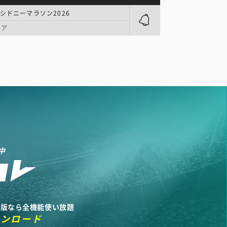
シドニーマラソン2026
リア
中
リ版なら全機能使い放題
ウンロード