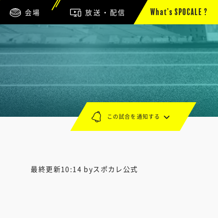
会場
放送・配信
What’s SPOCALE ?
この試合を通知する
最終更新10:14 byスポカレ公式