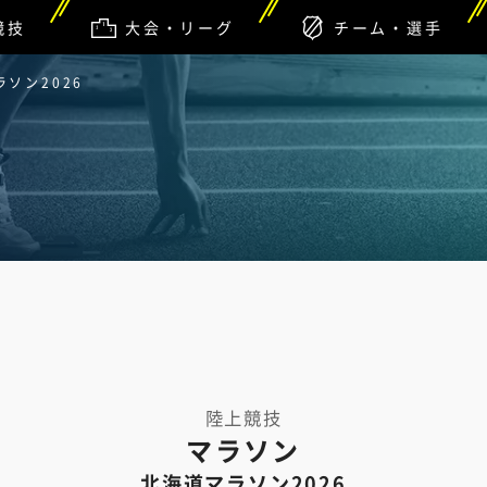
競技
大会・リーグ
チーム・選手
ソン2026
陸上競技
マラソン
北海道マラソン2026