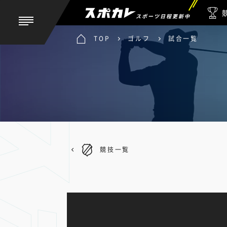
スポーツ日程更新中
TOP
ゴルフ
試合一覧
競技一覧