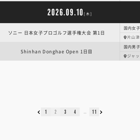
2026.09.10
[木]
ソニー 日本女子プロゴルフ選手権大会 第1日
片山津
国内男子 
Shinhan Donghae Open 1日目
ジャッ
1
2
3
4
11