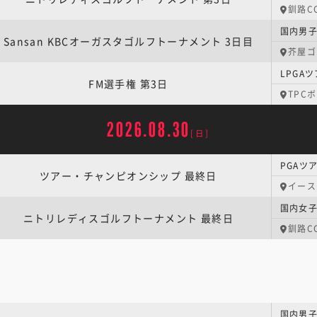
釧路C
Sansan KBCオーガスタゴルフトーナメント 3日目
芥屋ゴ
LPGA
FM選手権 第3日
TPC
2026.08.30
[日]
ツアー・チャンピオンシップ 最終日
イース
ニトリレディスゴルフトーナメント 最終日
釧路C