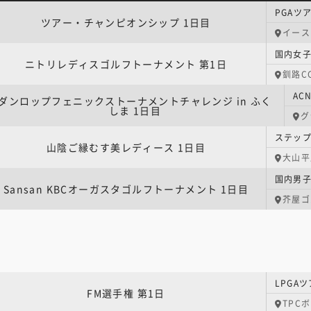
ツアー・チャンピオンシップ 1日目
イース
ニトリレディスゴルフトーナメント 第1日
釧路C
ダンロップフェニックストーナメントチャレンジ in ふく
しま 1日目
グ
山陰ご縁むす美レディース 1日目
大山平
Sansan KBCオーガスタゴルフトーナメント 1日目
芥屋ゴ
LPGA
FM選手権 第1日
TPC