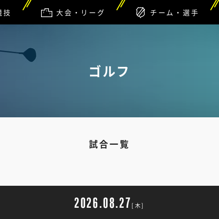
競技
大会・リーグ
チーム・選手
ゴルフ
試合一覧
2026.08.27
[木]