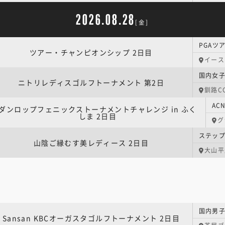
2026.08.28
[金]
ツアー・チャンピオンシップ 2日目
イース
ニトリレディスゴルフトーナメント 第2日
釧路C
ダンロップフェニックストーナメントチャレンジ in ふく
しま 2日目
グ
山陰ご縁むす美レディース 2日目
大山平
Sansan KBCオーガスタゴルフトーナメント 2日目