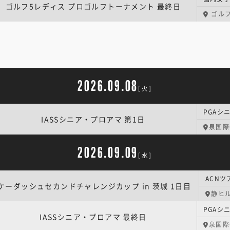
ゴルフ5レディス プロゴルフトーナメント 最終日
ゴルフ
2026.09.08
[火]
IASSシニア・プロアマ 第1日
泉国際
2026.09.09
[水]
ケーダッシュセカンドチャレンジカップ in 茨城 1日目
静ヒル
IASSシニア・プロアマ 最終日
泉国際