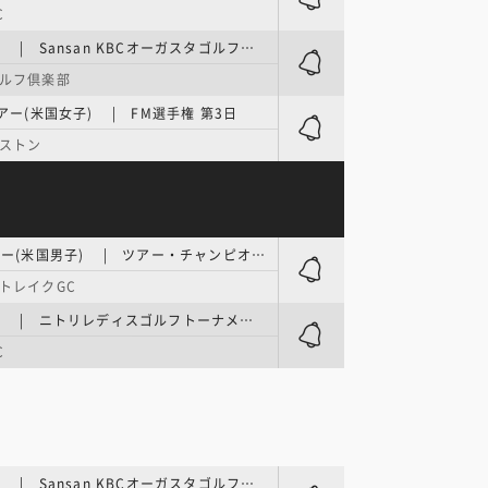
C
国内男子 | Sansan KBCオーガスタゴルフトーナメント 3日目
ルフ倶楽部
ツアー(米国女子) | FM選手権 第3日
ボストン
PGAツアー(米国男子) | ツアー・チャンピオンシップ 最終日
トレイクGC
国内女子 | ニトリレディスゴルフトーナメント 最終日
C
国内男子 | Sansan KBCオーガスタゴルフトーナメント 最終日