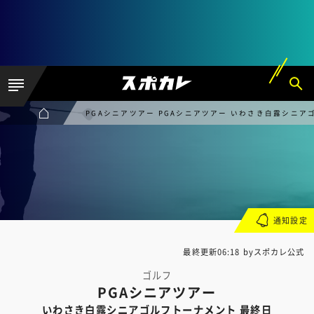
PGAシニアツアー PGAシニアツアー いわさき白露シニア
通知設定
最終更新06:18 byスポカレ公式
ゴルフ
PGAシニアツアー
いわさき白露シニアゴルフトーナメント 最終日