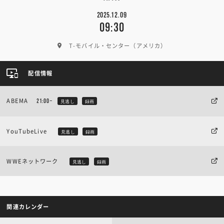
2025.12.09
09:30
T-モバイル・センター（アメリカ）
配信情報
ABEMA
21:00~
見逃し
録画
YouTubeLive
見逃し
録画
WWEネットワーク
見逃し
録画
関連カレンダー