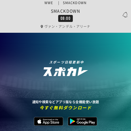
WWE | SMACKDOWN
SMACKDOWN
08:00
ヴァン・アンデル・アリーナ
スポーツ日程更新中
通知や検索などアプリ版なら全機能使い放題
今すぐ無料ダウンロード