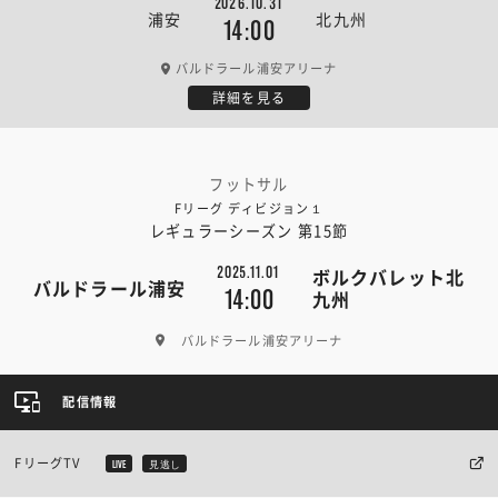
2026.10.31
浦安
北九州
14:00
バルドラール浦安アリーナ
詳細を見る
フットサル
Fリーグ ディビジョン１
レギュラーシーズン 第15節
2025.11.01
ボルクバレット北
バルドラール浦安
14:00
九州
バルドラール浦安アリーナ
配信情報
FリーグTV
LIVE
見逃し