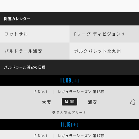
関連カレンダー
フットサル
Fリーグ ディビジョン１
バルドラール浦安
ボルクバレット北九州
バルドラール浦安の日程
11.08
[土]
F Div.1 | レギュラーシーズン 第16節
大阪
浦安
14:00
きんでんアリーナ
11.15
[土]
F Div.1 | レギュラーシーズン 第17節