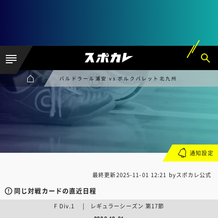
バルドラール浦安 vs ボルクバレット北九州
通知設定
最終更新
2025-11-01 12:21
byスポカレ公式
同じ対戦カードの直近日程
F Div.1 | レギュラーシーズン 第17節