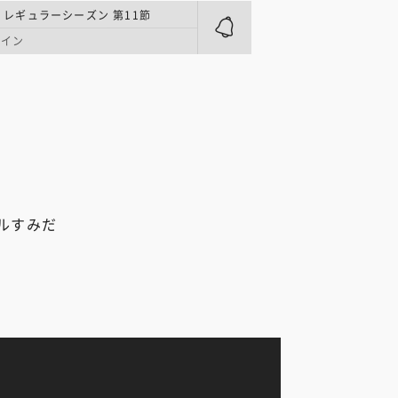
 | レギュラーシーズン 第11節
メイン
ルすみだ