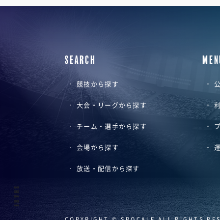
SEARCH
MEN
競技から探す
公
大会・リーグから探す
チーム・選手から探す
会場から探す
放送・配信から探す
SHARE
COPYRIGHT © SPOCALE ALL RIGHTS RE