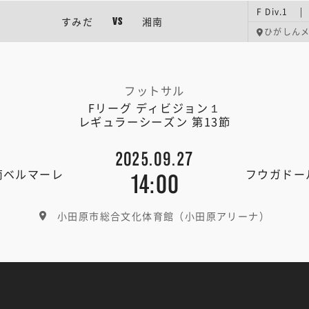
F Div.1
すみだ
湘南
VS
ひがしん
フットサル
Fリーグ ディビジョン１
レギュラーシーズン 第13節
2025.09.27
南ベルマーレ
フウガドー
14:00
小田原市総合文化体育館（小田原アリーナ）