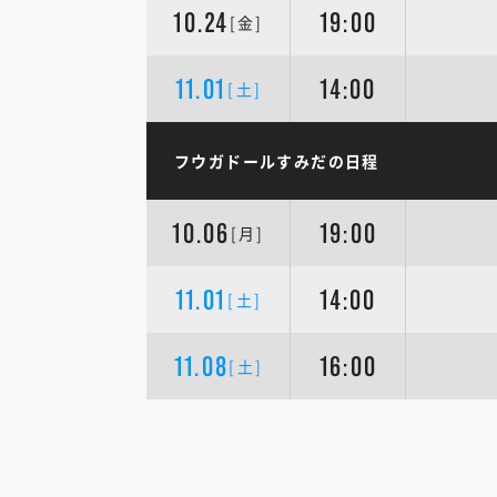
10.24
19:00
[金]
11.01
14:00
[土]
フウガドールすみだの日程
10.06
19:00
[月]
11.01
14:00
[土]
11.08
16:00
[土]