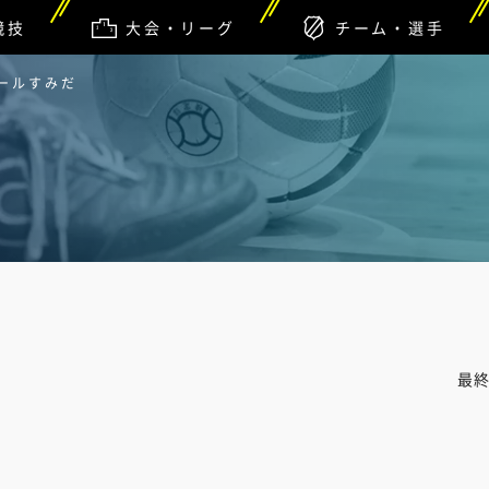
競技
大会・リーグ
チーム・選手
ドールすみだ
最