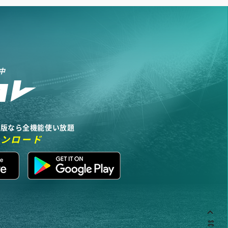
中
リ版なら全機能使い放題
ウンロード