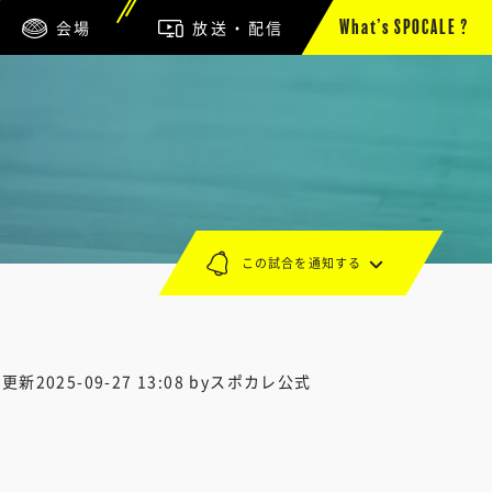
会場
放送・配信
What’s SPOCALE ?
この試合を通知する
終更新
2025-09-27 13:08
byスポカレ公式