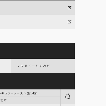
フウガドールすみだ
| レギュラーシーズン 第14節
ナ栃木