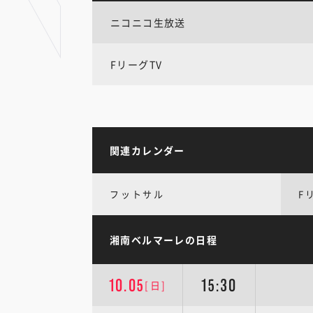
ニコニコ生放送
FリーグTV
関連カレンダー
フットサル
F
湘南ベルマーレの日程
10.05
15:30
[日]