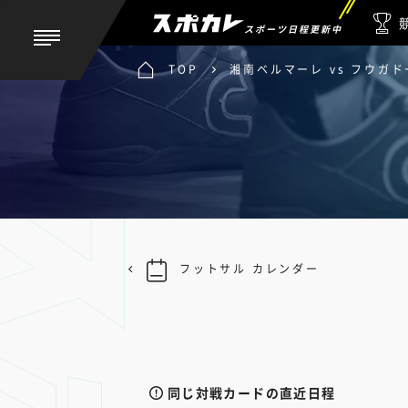
スポーツ日程更新中
TOP
湘南ベルマーレ vs フウガ
フットサル カレンダー
同じ対戦カードの直近日程