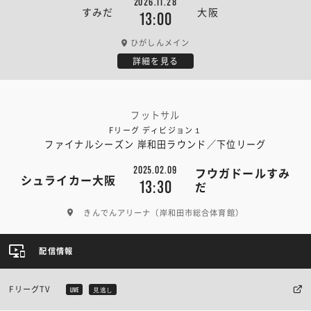
2026.11.28
すみだ
大阪
13:00
ひがしんメイン
詳細を見る
フットサル
Fリーグ ディビジョン１
ファイナルシーズン 岸和田ラウンド／下位リーグ
2025.02.09
フウガドールすみ
シュライカー大阪
13:30
だ
きんでんアリーナ（岸和田市総合体育館）
配信情報
FリーグTV
LIVE
見逃し