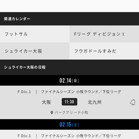
関連カレンダー
フットサル
Fリーグ ディビジョン１
シュライカー大阪
フウガドールすみだ
シュライカー大阪の日程
02.14
[金]
F Div.1 | ファイナルシーズン 小牧ラウンド／下位リーグ
大阪
北九州
11:30
パークアリーナ小牧
02.15
[土]
F Div.1 | ファイナルシーズン 小牧ラウンド／下位リーグ