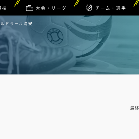
競技
大会・リーグ
チーム・選手
 バルドラール浦安
最