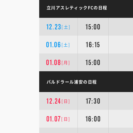
立川アスレティックFCの日程
12.23
15:00
[土]
01.06
16:15
[土]
01.08
15:00
[月]
バルドラール浦安の日程
12.24
17:30
[日]
01.07
16:00
[日]