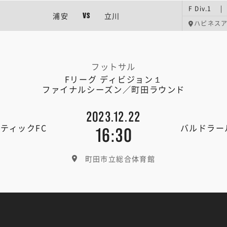
F Div.1
浦安
立川
VS
ハピネス
フットサル
Fリーグ ディビジョン１
ファイナルシーズン／町田ラウンド
2023.12.22
ティックFC
バルドラー
16:30
町田市立総合体育館