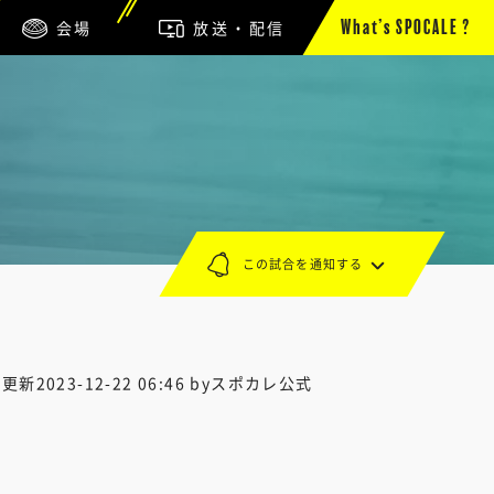
会場
放送・配信
What’s SPOCALE ?
この試合を通知する
終更新
2023-12-22 06:46
byスポカレ公式