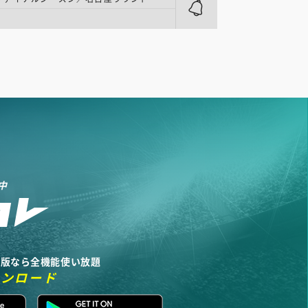
中
リ版なら全機能使い放題
ウンロード