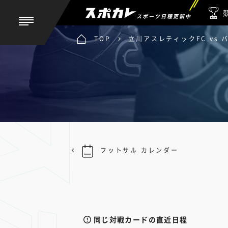
スポーツ日程更新中
TOP
立川アスレティックFC vs
フットサル カレンダー
同じ対戦カードの直近日程