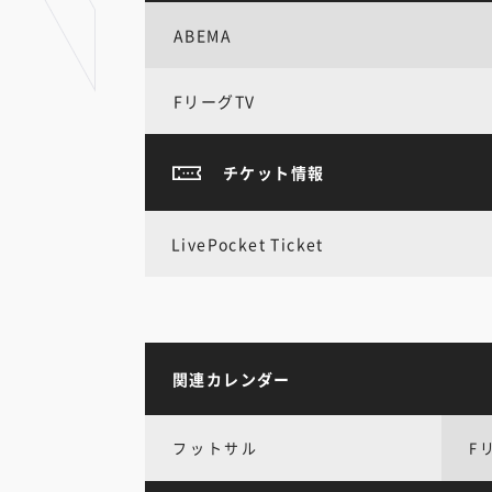
ABEMA
FリーグTV
チケット情報
LivePocket Ticket
関連カレンダー
フットサル
F