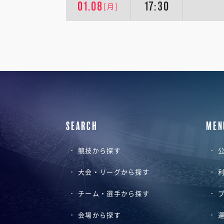
01.08
17:30
[月]
SEARCH
MEN
競技から探す
公
大会・リーグから探す
チーム・選手から探す
会場から探す