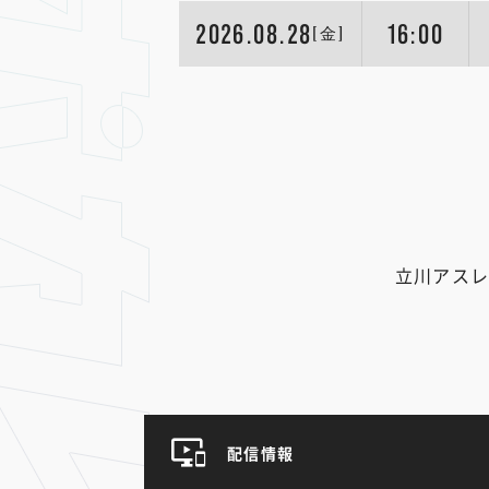
2026.08.28
16:00
[金]
立川アスレ
配信情報