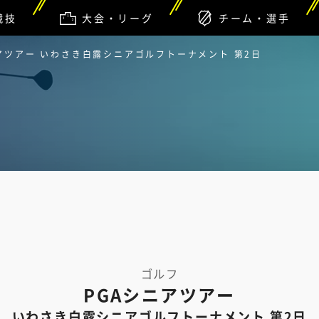
競技
大会・リーグ
チーム・選手
ニアツアー いわさき白露シニアゴルフトーナメント 第2日
ゴルフ
PGAシニアツアー
いわさき白露シニアゴルフトーナメント 第2日