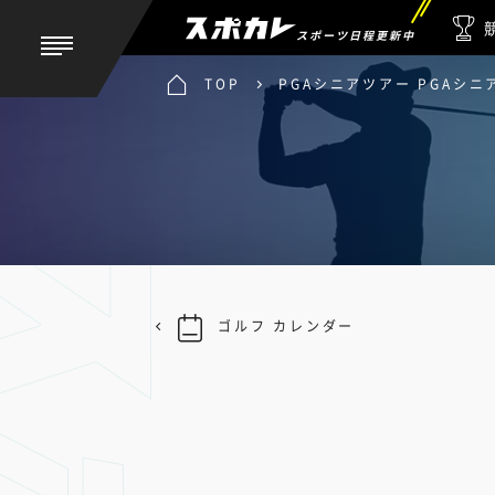
スポーツ日程更新中
TOP
PGAシニアツアー PGAシ
ゴルフ カレンダー