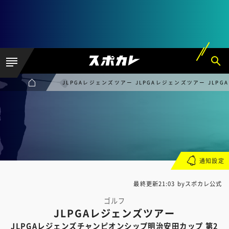
JLPGAレジェンズツアー JLPGAレジェンズツアー JL
通知設定
最終更新21:03 byスポカレ公式
ゴルフ
JLPGAレジェンズツアー
JLPGAレジェンズチャンピオンシップ明治安田カップ 第2