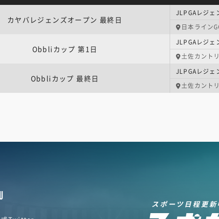
カヤバレジェンズオープン 最終日
日本ラインG
JLPGAレジェ
Obbliカップ 第1日
土佐カント
JLPGAレジェ
Obbliカップ 最終日
土佐カント
U
スポーツ日程更新