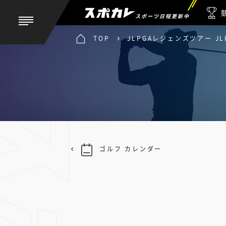
スポーツ日程更新中
TOP
JLPGAレジェンズツアー J
ゴルフ カレンダー