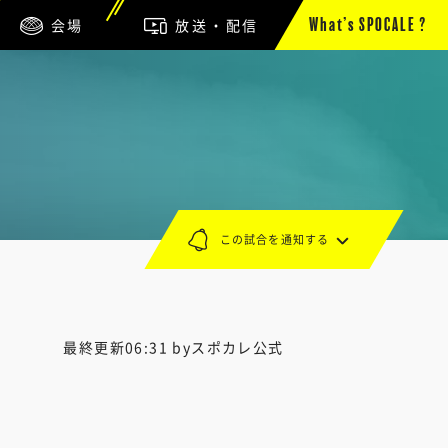
会場
放送・配信
What’s SPOCALE ?
この試合を通知する
最終更新06:31 byスポカレ公式