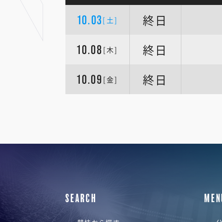
終日
10.03
[土]
終日
10.08
[木]
終日
10.09
[金]
SEARCH
MEN