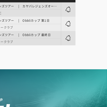
JLPGAレジェンズツアー | カヤバレジェンズオープン 最終日
C
ンズツアー | Obbliカップ 第1日
リークラブ
ンズツアー | Obbliカップ 最終日
リークラブ
中