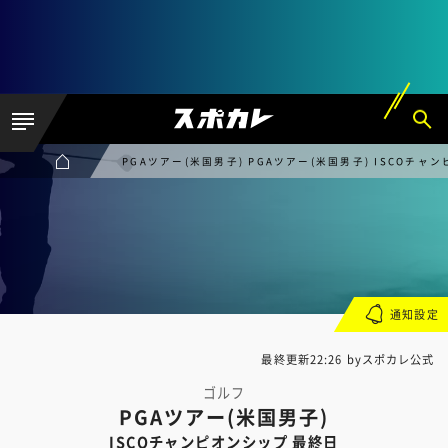
PGAツアー(米国男子) PGAツアー(米国男子) ISCOチャ
通知設定
最終更新22:26 byスポカレ公式
ゴルフ
PGAツアー(米国男子)
ISCOチャンピオンシップ 最終日