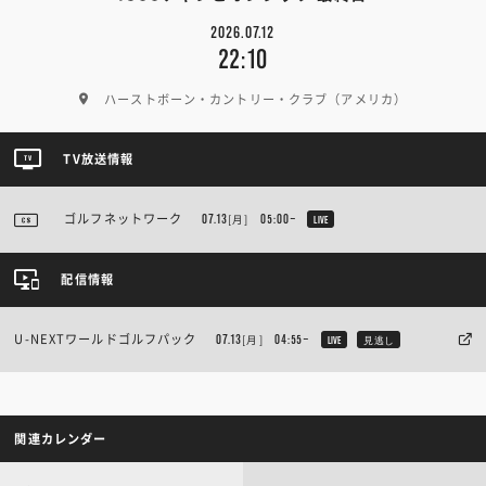
2026.07.12
22:10
ハーストボーン・カントリー・クラブ（アメリカ）
TV放送情報
ゴルフネットワーク
[月]
07.13
05:00~
LIVE
配信情報
U-NEXTワールドゴルフパック
[月]
07.13
04:55~
LIVE
見逃し
関連カレンダー