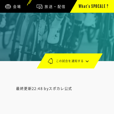
会場
放送・配信
What’s SPOCALE ?
この試合を通知する
最終更新22:48 byスポカレ公式