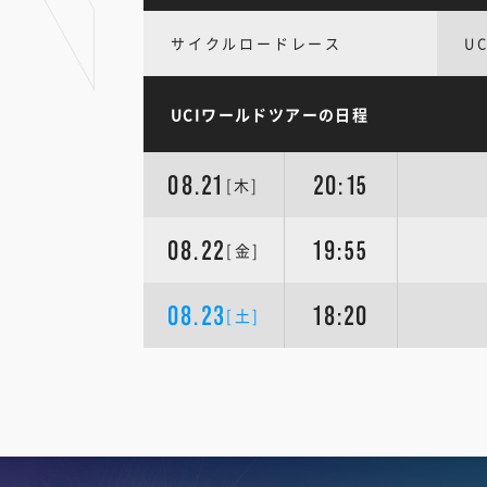
サイクルロードレース
U
UCIワールドツアーの日程
08.21
20:15
[木]
08.22
19:55
[金]
08.23
18:20
[土]