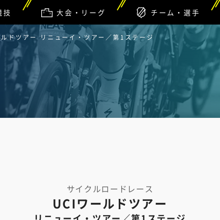
競技
大会・リーグ
チーム・選手
ワールドツアー リニューイ・ツアー／第1ステージ
サイクルロードレース
UCIワールドツアー
リニューイ・ツアー／第1ステージ