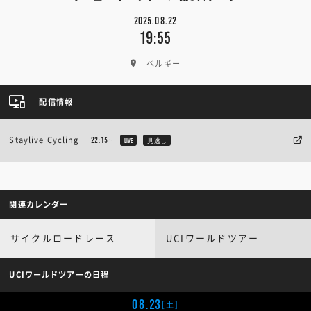
2025.08.22
19:55
ベルギー
配信情報
Staylive Cycling
22:15~
LIVE
見逃し
関連カレンダー
サイクルロードレース
UCIワールドツアー
UCIワールドツアーの日程
08.23
[土]