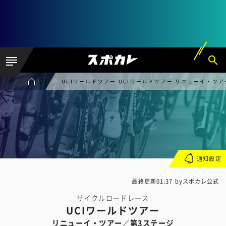
UCIワールドツアー UCIワールドツアー リニューイ・ツ
通知設定
最終更新01:37 byスポカレ公式
サイクルロードレース
UCIワールドツアー
リニューイ・ツアー／第3ステージ