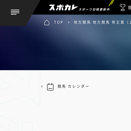
スポーツ日程更新中
TOP
地方競馬 地方競馬 帝王賞（J
競馬 カレンダー