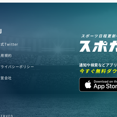
U
スポーツ日程更新
式Twitter
利用規約
通知や検索などアプ
プライバシーポリシー
今すぐ無料ダ
運営会社
SERVED.