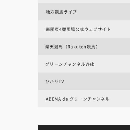
地方競馬ライブ
南関東4競馬場公式ウェブサイト
楽天競馬（Rakuten競馬）
グリーンチャンネルWeb
ひかりTV
ABEMA de グリーンチャンネル