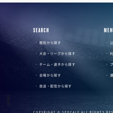
SEARCH
MEN
競技から探す
公
大会・リーグから探す
チーム・選手から探す
会場から探す
放送・配信から探す
SHARE
COPYRIGHT © SPOCALE ALL RIGHTS RE