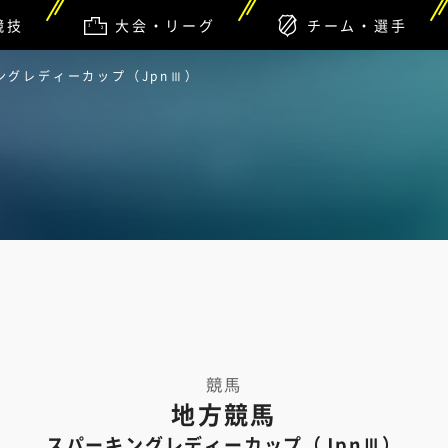
競技
大会・リーグ
チーム・選手
ングレディーカップ（JpnⅢ）
競馬
地方競馬
スパーキングレディーカップ（JpnⅢ）