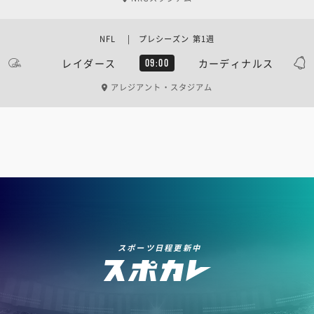
NFL | プレシーズン 第1週
レイダース
カーディナルス
09:00
アレジアント・スタジアム
スポーツ日程更新中