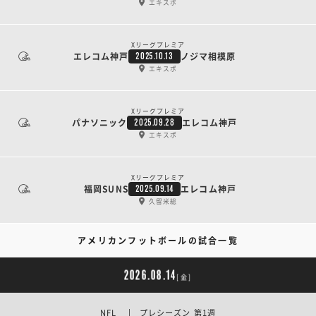
エキスポ
Xリーグプレミア
エレコム神戸
ノジマ相模原
2025.10.13
エキスポ
Xリーグプレミア
パナソニック
エレコム神戸
2025.09.28
エキスポ
Xリーグプレミア
福岡SUNS
エレコム神戸
2025.09.14
久留米総
アメリカンフットボールの試合一覧
2026.08.14
[金]
NFL | プレシーズン 第1週