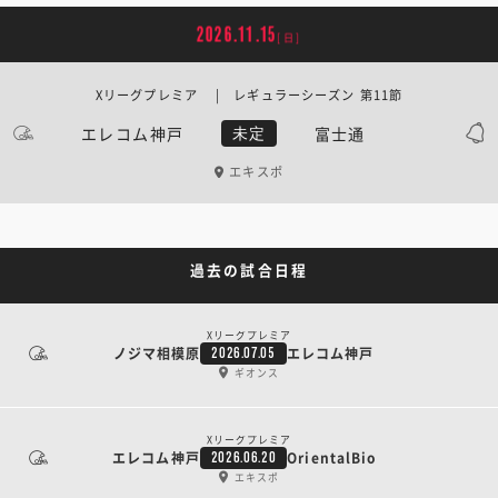
2026.11.15
[日]
Xリーグプレミア | レギュラーシーズン 第11節
エレコム神戸
富士通
未定
エキスポ
過去の試合日程
Xリーグプレミア
ノジマ相模原
エレコム神戸
2026.07.05
ギオンス
Xリーグプレミア
エレコム神戸
OrientalBio
2026.06.20
エキスポ