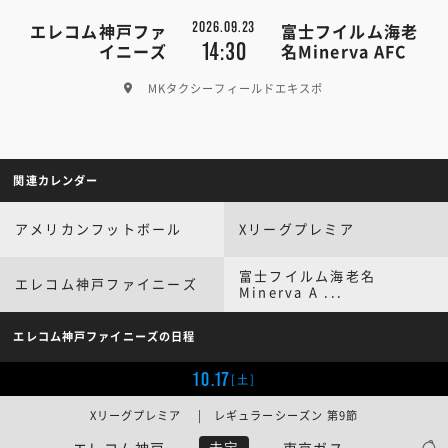
2026.09.23
エレコム神戸ファ
富士フイルム海老
14:30
イニーズ
名Minerva AFC
MKタクシーフィールドエキスポ
関連カレンダー
アメリカンフットボール
Xリーグプレミア
富士フイルム海老名
エレコム神戸ファイニーズ
Minerva A ...
エレコム神戸ファイニーズの日程
10.17
[土]
Xリーグプレミア | レギュラーシーズン 第9節
エレコム神戸
東京ガス
未定