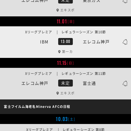
エキスポ
11.01
[日]
Xリーグプレミア | レギュラーシーズン 第10節
IBM
エレコム神戸
13:00
第一カ
11.15
[日]
Xリーグプレミア | レギュラーシーズン 第11節
エレコム神戸
富士通
未定
エキスポ
富士フイルム海老名Minerva AFCの日程
10.03
[土]
Xリーグプレミア | レギュラーシーズン 第8節