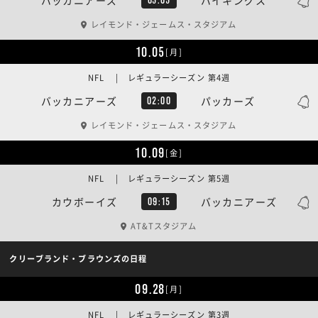
レイモンド・ジェームス・スタジアム
10.05
[月]
NFL | レギュラーシーズン 第4週
バッカニアーズ
パッカーズ
02:00
レイモンド・ジェームス・スタジアム
10.09
[金]
NFL | レギュラーシーズン 第5週
カウボーイズ
バッカニアーズ
09:15
AT&Tスタジアム
クリーブランド・ブラウンズの日程
09.28
[月]
NFL | レギュラーシーズン 第3週