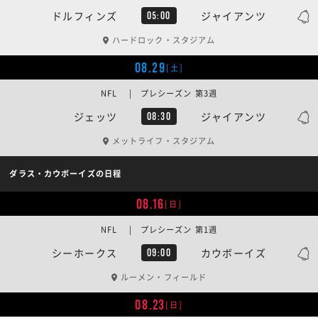
ドルフィンズ
ジャイアンツ
05:00
ハードロック・スタジアム
08.29
[土]
NFL | プレシーズン 第3週
ジェッツ
ジャイアンツ
08:30
メットライフ・スタジアム
ダラス・カウボーイズの日程
08.16
[日]
NFL | プレシーズン 第1週
シーホークス
カウボーイズ
09:00
ルーメン・フィールド
08.23
[日]