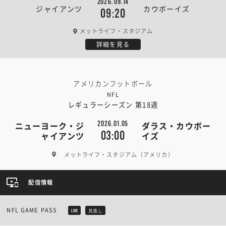
2026.09.14
ジャイアンツ
カウボーイズ
09:20
メットライフ・スタジアム
詳細を見る
アメリカンフットボール
NFL
レギュラーシーズン 第18週
2026.01.05
ニューヨーク・ジ
ダラス・カウボー
03:00
ャイアンツ
イズ
メットライフ・スタジアム（アメリカ）
配信情報
NFL GAME PASS
LIVE
見逃し