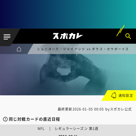
ニューヨーク・ジャイアンツ vs ダラス・カウボーイズ
通知設定
最終更新
2026-01-05 00:05
byスポカレ公式
同じ対戦カードの直近日程
NFL | レギュラーシーズン 第1週