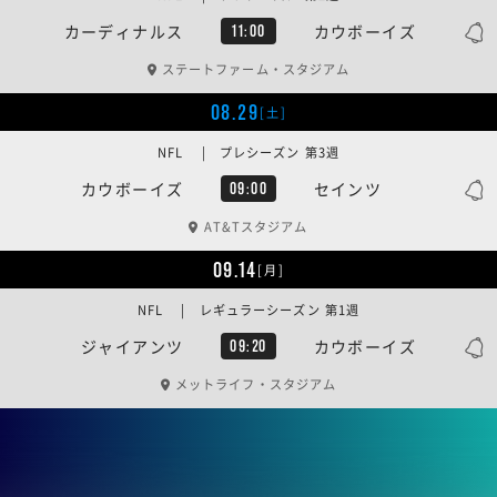
カーディナルス
カウボーイズ
11:00
ステートファーム・スタジアム
08.29
[土]
NFL | プレシーズン 第3週
カウボーイズ
セインツ
09:00
AT&Tスタジアム
09.14
[月]
NFL | レギュラーシーズン 第1週
ジャイアンツ
カウボーイズ
09:20
メットライフ・スタジアム