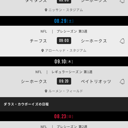
ニッサン・スタジアム
08.29
[土]
NFL | プレシーズン 第3週
チーフス
シーホークス
09:00
アローヘッド・スタジアム
09.10
[木]
NFL | レギュラーシーズン 第1週
シーホークス
ペイトリオッツ
09:20
ルーメン・フィールド
ダラス・カウボーイズの日程
08.23
[日]
NFL | プレシーズン 第2週