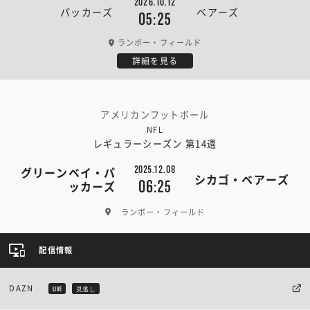
2026.10.12
パッカーズ
ベアーズ
05:25
ランボー・フィールド
詳細を見る
アメリカンフットボール
NFL
レギュラーシーズン 第14週
2025.12.08
グリーンベイ・パ
シカゴ・ベアーズ
06:25
ッカーズ
ランボー・フィールド
配信情報
DAZN
LIVE
見逃し