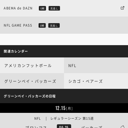
ABEMA de DAZN
LIVE
見逃し
NFL GAME PASS
LIVE
見逃し
関連カレンダー
アメリカンフットボール
NFL
グリーンベイ・パッカーズ
シカゴ・ベアーズ
グリーンベイ・パッカーズの日程
12.15
[月]
NFL | レギュラーシーズン 第15週
ブロンコス
パッカーズ
06:25