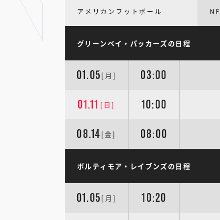
アメリカンフットボール
NF
グリーンベイ・パッカーズの日程
01.05
03:00
[月]
01.11
10:00
[日]
08.14
08:00
[金]
ボルティモア・レイブンズの日程
01.05
10:20
[月]