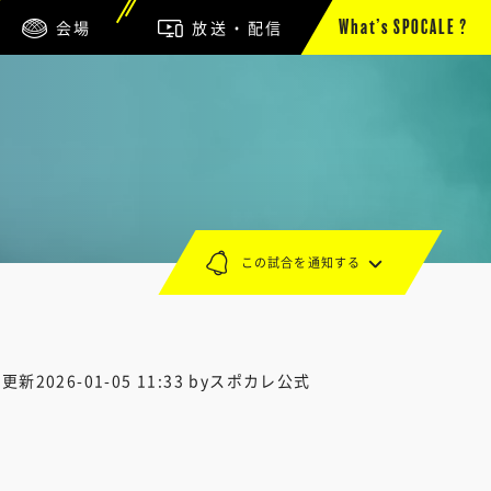
会場
放送・配信
What’s SPOCALE ?
この試合を通知する
終更新
2026-01-05 11:33
byスポカレ公式