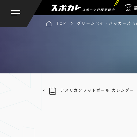
スポーツ日程更新中
TOP
グリーンベイ・パッカーズ v
アメリカンフットボール カレンダー