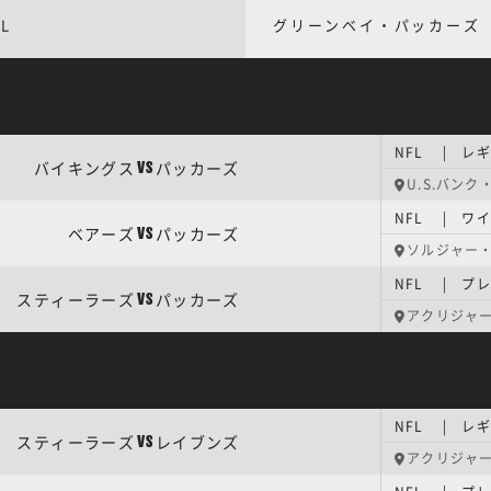
L
グリーンベイ・パッカーズ
NFL | レ
バイキングス
パッカーズ
VS
U.S.バン
NFL | ワ
ベアーズ
パッカーズ
VS
ソルジャー
NFL | プ
スティーラーズ
パッカーズ
VS
アクリジャ
NFL | レ
スティーラーズ
レイブンズ
VS
アクリジャ