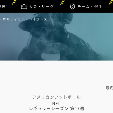
競技
大会・リーグ
チーム・選手
s ボルティモア・レイブンズ
最
アメリカンフットボール
NFL
レギュラーシーズン 第17週