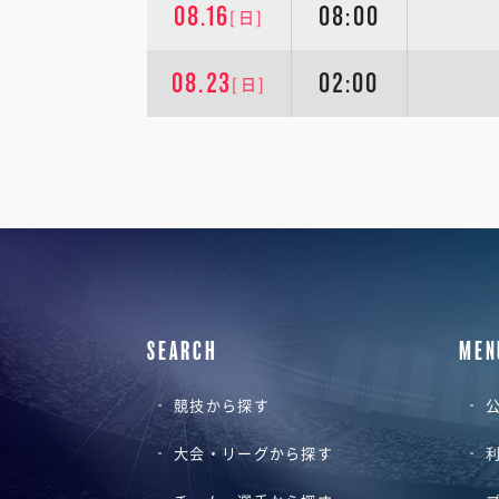
08.16
08:00
[日]
08.23
02:00
[日]
SEARCH
MEN
競技から探す
公
大会・リーグから探す