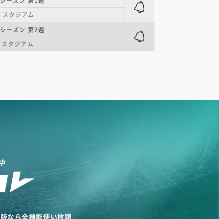
レシーズン 第1週
・スタジアム
レシーズン 第2週
ク・スタジアム
中
リ版なら全機能使い放題