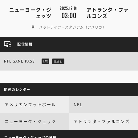
2025.12.01
ニューヨーク・ジ
アトランタ・ファ
03:00
ェッツ
ルコンズ
メットライフ・スタジアム（アメリカ）
配信情報
NFL GAME PASS
LIVE
見逃し
関連カレンダー
アメリカンフットボール
NFL
ニューヨーク・ジェッツ
アトランタ・ファルコンズ
ニューヨーク・ジェッツの日程