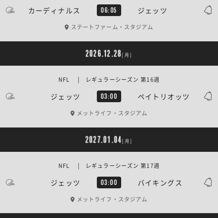
カーディナルス
ジェッツ
06:05
ステートファーム・スタジアム
2026.12.28
[月]
NFL | レギュラーシーズン 第16週
ジェッツ
ペイトリオッツ
03:00
メットライフ・スタジアム
2027.01.04
[月]
NFL | レギュラーシーズン 第17週
ジェッツ
バイキングス
03:00
メットライフ・スタジアム