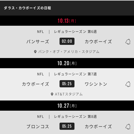
ダラス・カウボーイズの日程
10.13
[月]
NFL | レギュラーシーズン 第6週
パンサーズ
カウボーイズ
02:00
バンク・オブ・アメリカ・スタジアム
10.20
[月]
NFL | レギュラーシーズン 第7週
カウボーイズ
ワシントン
05:25
AT&Tスタジアム
10.27
[月]
NFL | レギュラーシーズン 第8週
ブロンコス
カウボーイズ
05:25