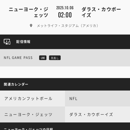
2025.10.06
ニューヨーク・ジ
ダラス・カウボー
02:00
ェッツ
イズ
メットライフ・スタジアム（アメリカ）
配信情報
NFL GAME PASS
LIVE
見逃し
関連カレンダー
アメリカンフットボール
NFL
ニューヨーク・ジェッツ
ダラス・カウボーイズ
ニューヨーク・ジェッツの日程