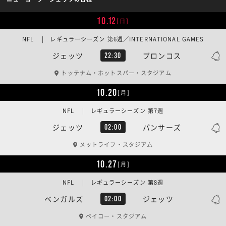
10.12
[日]
NFL | レギュラーシーズン 第6週／INTERNATIONAL GAMES
ジェッツ
ブロンコス
22:30
トッテナム・ホットスパー・スタジアム
10.20
[月]
NFL | レギュラーシーズン 第7週
ジェッツ
パンサーズ
02:00
メットライフ・スタジアム
10.27
[月]
NFL | レギュラーシーズン 第8週
ベンガルズ
ジェッツ
02:00
ペイコー・スタジアム