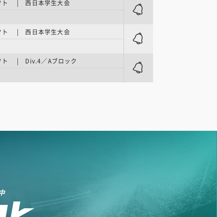
フト | 西日本学生大会
フト | 西日本学生大会
ト | Div.4／Aブロック
中