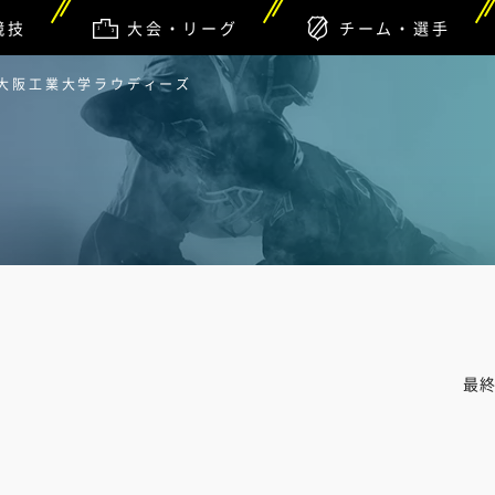
競技
大会・リーグ
チーム・選手
 大阪工業大学ラウディーズ
最