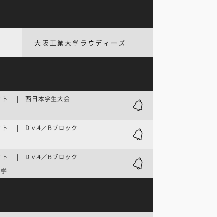
大阪工業大学ラウディーズ
フト | 西日本学生大会
ト | Div.4／Bブロック
園
ト | Div.4／Bブロック
大学