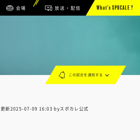
会場
放送・配信
What’s SPOCALE ?
この試合を通知する
終更新
2025-07-09 16:03
byスポカレ公式