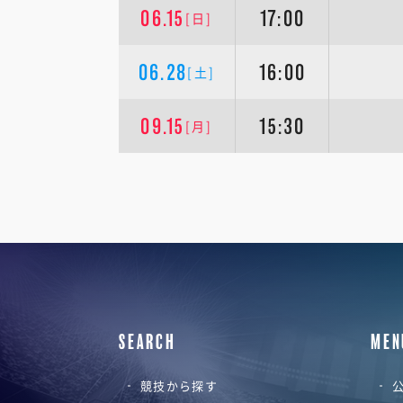
06.15
17:00
[日]
06.28
16:00
[土]
09.15
15:30
[月]
SEARCH
MEN
競技から探す
公