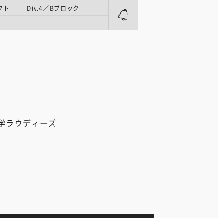
ト | Div.4／Bブロック
学ラウディーズ