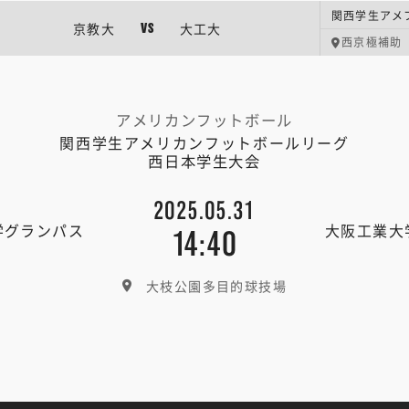
関西学生アメフ
京教大
大工大
VS
西京極補助
アメリカンフットボール
関西学生アメリカンフットボールリーグ
西日本学生大会
2025.05.31
学グランパス
大阪工業大
14:40
大枝公園多目的球技場