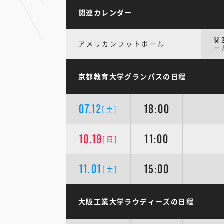
関連カレンダー
関
アメリカンフットボール
ー
京都教育大学グランパスの日程
07.12
18:00
[土]
10.19
11:00
[日]
11.01
15:00
[土]
大阪工業大学ラウディーズの日程