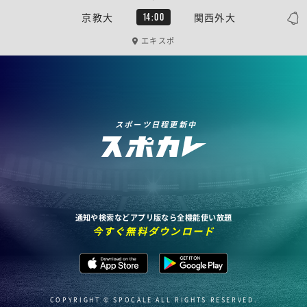
京教大
関西外大
14:00
エキスポ
スポーツ日程更新中
通知や検索などアプリ版なら全機能使い放題
今すぐ無料ダウンロード
COPYRIGHT © SPOCALE ALL RIGHTS RESERVED.