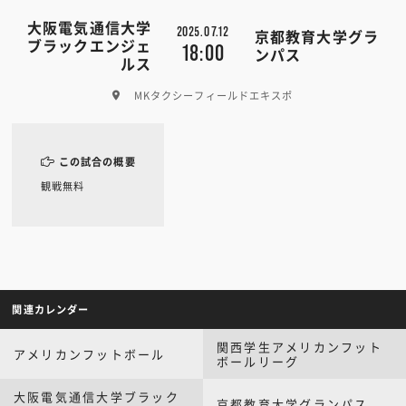
大阪電気通信大学
2025.07.12
京都教育大学グラ
ブラックエンジェ
18:00
ンパス
ルス
MKタクシーフィールドエキスポ
この試合の概要
観戦無料
関連カレンダー
関西学生アメリカンフット
アメリカンフットボール
ボールリーグ
大阪電気通信大学ブラック
京都教育大学グランパス