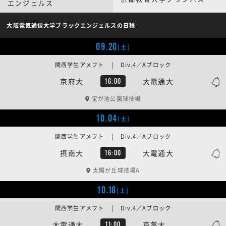
エンジェルス
大阪電気通信大学ブラックエンジェルスの日程
09.20
[土]
関西学生アメフト | Div.4／Aブロック
京府大
大電通大
16:00
宝が池公園球技場
10.04
[土]
関西学生アメフト | Div.4／Aブロック
摂南大
大電通大
16:00
太陽が丘球技場A
10.18
[土]
関西学生アメフト | Div.4／Aブロック
大電通大
京薬大
11:00