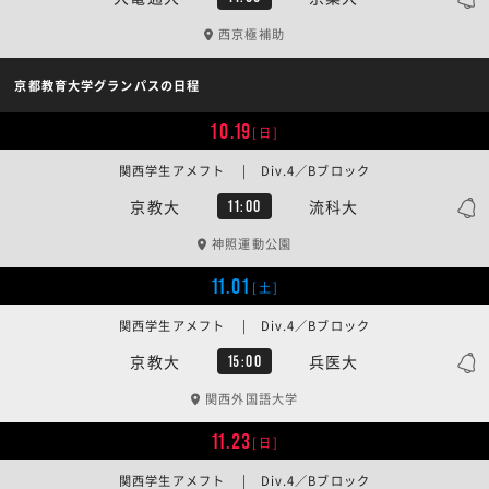
西京極補助
京都教育大学グランパスの日程
10.19
[日]
関西学生アメフト | Div.4／Bブロック
京教大
流科大
11:00
神照運動公園
11.01
[土]
関西学生アメフト | Div.4／Bブロック
京教大
兵医大
15:00
関西外国語大学
11.23
[日]
関西学生アメフト | Div.4／Bブロック