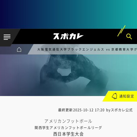
大阪電気通信大学ブラックエンジェルス vs 京都教育大学
通知設定
最終更新
2025-10-12 17:20
byスポカレ公式
アメリカンフットボール
関西学生アメリカンフットボールリーグ
西日本学生大会