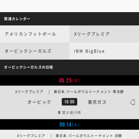
関連カレンダー
アメリカンフットボール
Xリーグプレミア
オービックシーガルズ
IBM BigBlue
オービックシーガルズの日程
05.25
[日]
Xリーグプレミア | 東日本 パールボウルトーナメント 準決勝
オービック
東京ガス
16:00
富士通川崎
06.14
[土]
Xリーグプレミア | 東日本 パールボウルトーナメント 決勝