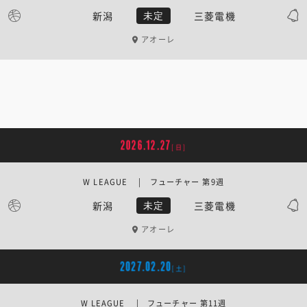
新潟
三菱電機
未定
アオーレ
2026.12.27
[日]
W LEAGUE | フューチャー 第9週
新潟
三菱電機
未定
アオーレ
2027.02.20
[土]
W LEAGUE | フューチャー 第11週