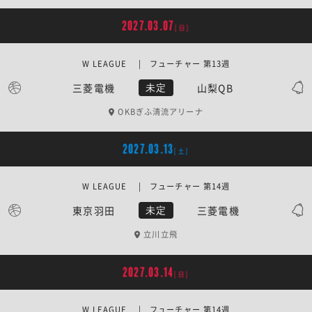
2027.03.07
[日]
W LEAGUE | フューチャー 第13週
三菱電機
山梨QB
未定
OKBぎふ清流アリーナ
2027.03.13
[土]
W LEAGUE | フューチャー 第14週
東京羽田
三菱電機
未定
立川立飛
2027.03.14
[日]
W LEAGUE | フューチャー 第14週