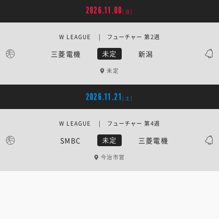
2026.11.08
[日]
W LEAGUE | フューチャー 第2週
三菱電機
新潟
未定
未定
2026.11.21
[土]
W LEAGUE | フューチャー 第4週
SMBC
三菱電機
未定
今治市営