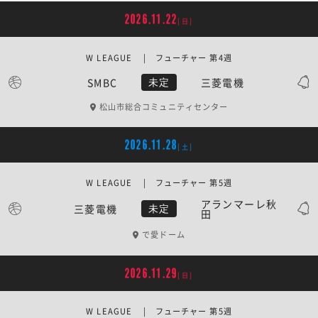
2026.11.22
[日]
W LEAGUE | フューチャー 第4週
SMBC
三菱電機
未定
松山市総合コミュニティセンター
2026.11.28
[土]
W LEAGUE | フューチャー 第5週
アランマーレ秋
三菱電機
未定
田
で愛ドーム
2026.11.29
[日]
W LEAGUE | フューチャー 第5週