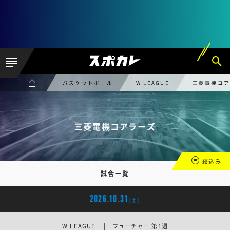
バスケットボール
W LEAGUE
三菱電機コ
三菱電機コアラーズ
絞込み
試合一覧
2026.10.31
[土]
W LEAGUE | フューチャー 第1週