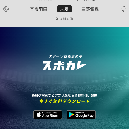
東京羽田
三菱電機
未定
立川立飛
スポーツ日程更新中
通知や検索などアプリ版なら全機能使い放題
今すぐ無料ダウンロード