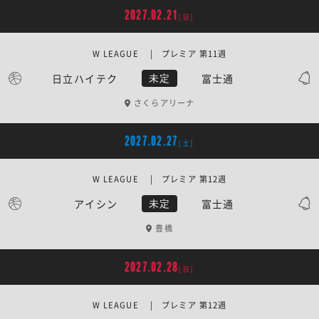
2027.02.21
[日]
W LEAGUE | プレミア 第11週
日立ハイテク
富士通
未定
さくらアリーナ
2027.02.27
[土]
W LEAGUE | プレミア 第12週
アイシン
富士通
未定
豊橋
2027.02.28
[日]
W LEAGUE | プレミア 第12週