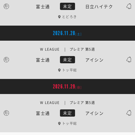
富士通
日立ハイテク
未定
とどろき
2026.11.28
[土]
W LEAGUE | プレミア 第5週
富士通
アイシン
未定
トッ平総
2026.11.29
[日]
W LEAGUE | プレミア 第5週
富士通
アイシン
未定
トッ平総