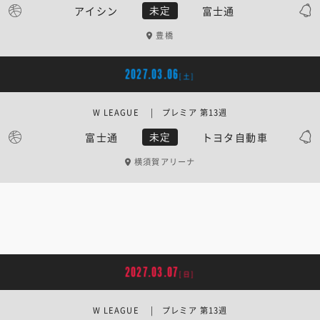
アイシン
富士通
未定
豊橋
2027.03.06
[土]
W LEAGUE | プレミア 第13週
富士通
トヨタ自動車
未定
横須賀アリーナ
2027.03.07
[日]
W LEAGUE | プレミア 第13週