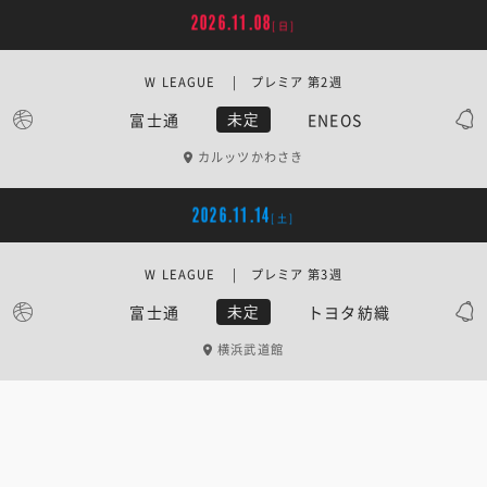
2026.11.08
[日]
W LEAGUE | プレミア 第2週
富士通
ENEOS
未定
カルッツかわさき
2026.11.14
[土]
W LEAGUE | プレミア 第3週
富士通
トヨタ紡織
未定
横浜武道館