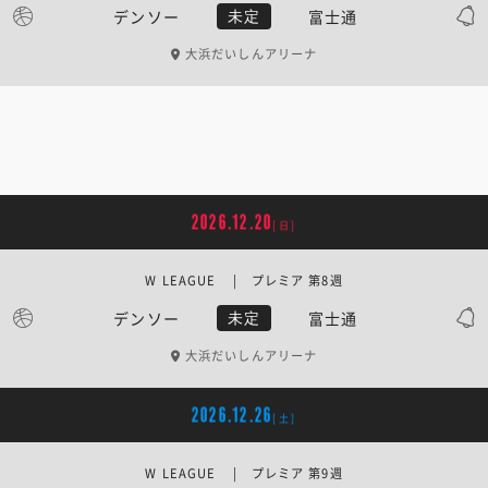
デンソー
富士通
未定
大浜だいしんアリーナ
2026.12.20
[日]
W LEAGUE | プレミア 第8週
デンソー
富士通
未定
大浜だいしんアリーナ
2026.12.26
[土]
W LEAGUE | プレミア 第9週