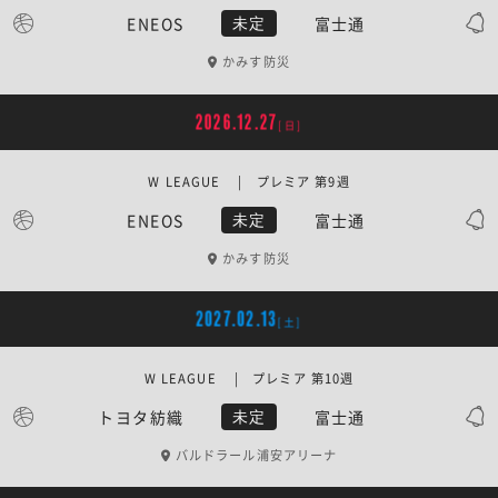
ENEOS
富士通
未定
かみす防災
2026.12.27
[日]
W LEAGUE | プレミア 第9週
ENEOS
富士通
未定
かみす防災
2027.02.13
[土]
W LEAGUE | プレミア 第10週
トヨタ紡織
富士通
未定
バルドラール浦安アリーナ