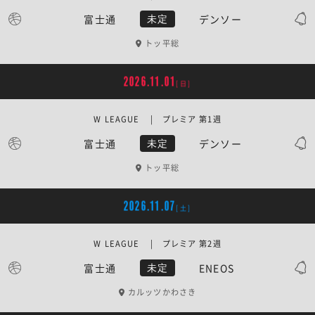
富士通
デンソー
未定
トッ平総
2026.11.01
[日]
W LEAGUE | プレミア 第1週
富士通
デンソー
未定
トッ平総
2026.11.07
[土]
W LEAGUE | プレミア 第2週
富士通
ENEOS
未定
カルッツかわさき