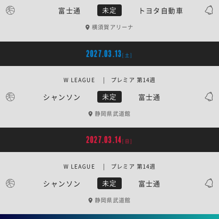
富士通
トヨタ自動車
未定
横須賀アリーナ
2027.03.13
[土]
W LEAGUE | プレミア 第14週
シャンソン
富士通
未定
静岡県武道館
2027.03.14
[日]
W LEAGUE | プレミア 第14週
シャンソン
富士通
未定
静岡県武道館