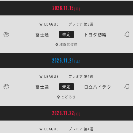
2026.11.15
[日]
W LEAGUE | プレミア 第3週
富士通
トヨタ紡織
未定
横浜武道館
2026.11.21
[土]
W LEAGUE | プレミア 第4週
富士通
日立ハイテク
未定
とどろき
2026.11.22
[日]
W LEAGUE | プレミア 第4週