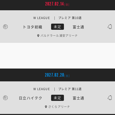
2027.02.14
[日]
W LEAGUE | プレミア 第10週
トヨタ紡織
富士通
未定
バルドラール浦安アリーナ
2027.02.20
[土]
W LEAGUE | プレミア 第11週
日立ハイテク
富士通
未定
さくらアリーナ