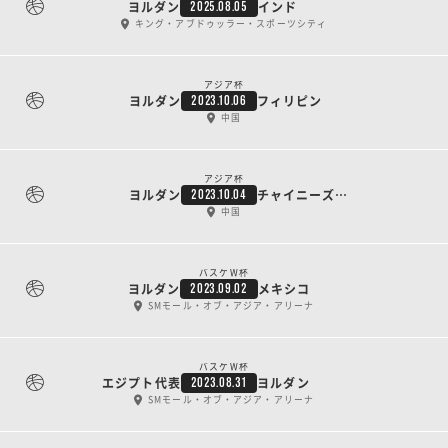
ヨルダン
インド
2025.08.05
キング・アブドゥッラー・スポーツシティ
アジア杯
ヨルダン
フィリピン
2023.10.06
中国
アジア杯
ヨルダン
チャイニーズ・タイペイ
2023.10.04
中国
バスケW杯
ヨルダン
メキシコ
2023.09.02
SMモール・オブ・アジア・アリーナ
バスケW杯
エジプト代表
ヨルダン
2023.08.31
SMモール・オブ・アジア・アリーナ