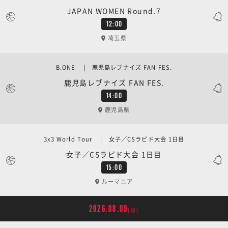
JAPAN WOMEN Round.7
12:00
埼玉県
B.ONE | 鹿児島レブナイズ FAN FES.
鹿児島レブナイズ FAN FES.
14:00
鹿児島県
3x3 World Tour | 女子／CSラピド大会 1日目
女子／CSラピド大会 1日目
15:00
ルーマニア
2026.08.09
[日]