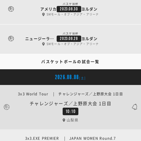
バスケW杯
アメリカ
ヨルダン
2023.08.30
SMモール・オブ・アジア・アリーナ
バスケW杯
ニュージーランド
ヨルダン
2023.08.28
SMモール・オブ・アジア・アリーナ
バスケットボールの試合一覧
2026.08.08
[土]
3x3 World Tour | チャレンジャーズ／上野原大会 1日目
チャレンジャーズ／上野原大会 1日目
10:10
山梨県
3x3.EXE PREMIER | JAPAN WOMEN Round.7