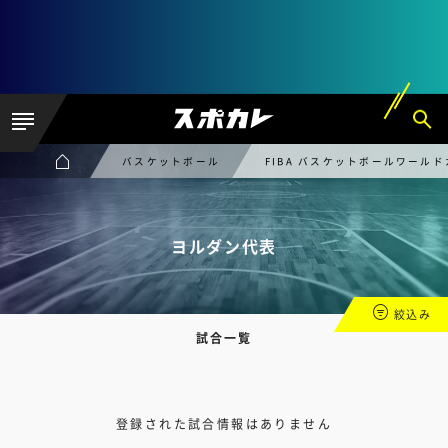
バスケットボール
FIBA バスケットボールワール
ヨルダン代表
絞込み
試合一覧
登録された試合情報はありません