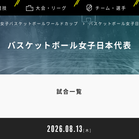
競技
大会・リーグ
チーム・選手
A 女子バスケットボールワールドカップ
バスケットボール女子
バスケットボール女子日本代表
試合一覧
2026.08.13
[木]