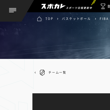
スポーツ日程更新中
TOP
バスケットボール
FIB
チーム一覧