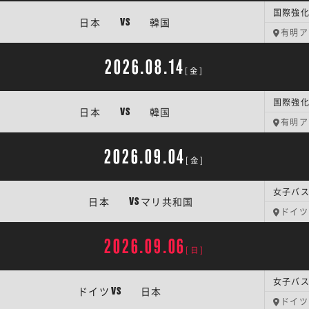
日本
韓国
VS
有明ア
2026.08.14
[金]
日本
韓国
VS
有明ア
2026.09.04
[金]
女子バス
日本
マリ共和国
VS
ドイツ
2026.09.06
[日]
女子バス
ドイツ
日本
VS
ドイツ