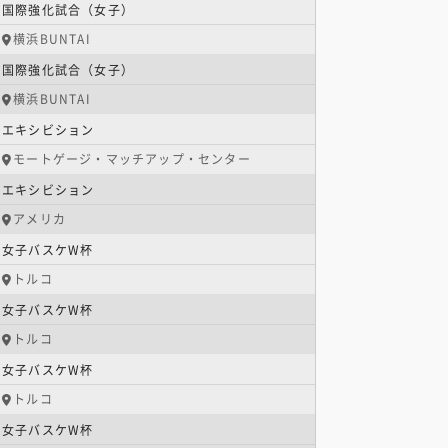
国際強化試合（女子）
横浜BUNTAI
国際強化試合（女子）
横浜BUNTAI
エキシビション
モートゲージ・マッチアップ・センター
エキシビション
アメリカ
女子バスケW杯
トルコ
女子バスケW杯
トルコ
女子バスケW杯
トルコ
女子バスケW杯