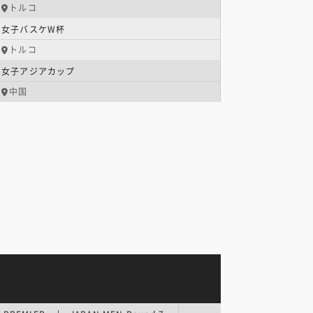
トルコ
女子バスケW杯
トルコ
女子アジアカップ
中国