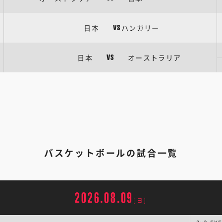
日本
ハンガリー
VS
日本
オーストラリア
VS
バスケットボールの試合一覧
2026.08.09
[日]