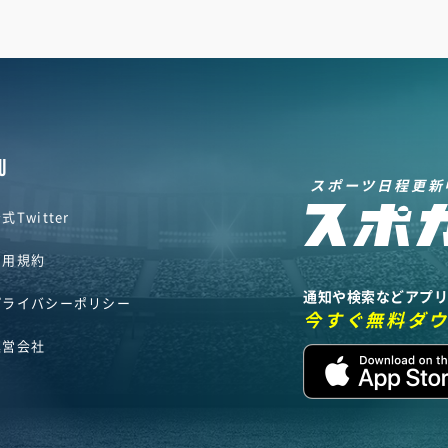
U
スポーツ日程更新
式Twitter
利用規約
通知や検索などアプ
プライバシーポリシー
今すぐ無料ダ
運営会社