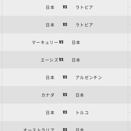
日本
ラトビア
VS
日本
ラトビア
VS
マーキュリー
日本
VS
エーシズ
日本
VS
日本
アルゼンチン
VS
カナダ
日本
VS
日本
トルコ
VS
オーストラリア
日本
VS