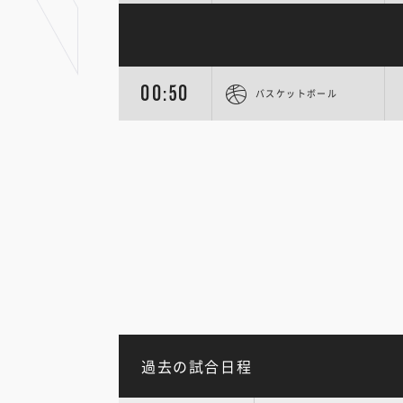
00:50
バスケットボール
過去の試合日程