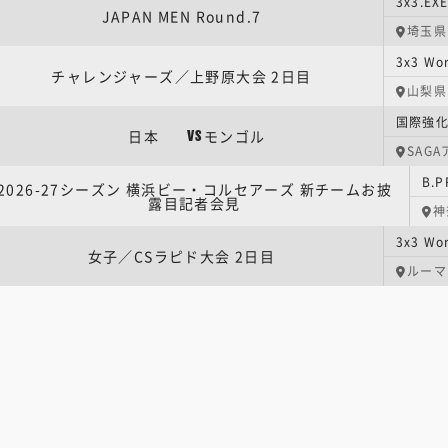
3x3.EX
JAPAN MEN Round.7
埼玉県
チャレンジャーズ／上野原大会 2日目
山梨県
日本
モンゴル
VS
SAG
2026-27シーズン 横浜ビー・コルセアーズ 新チームお披
露目記者会見
神
女子／CSラピド大会 2日目
ルーマ