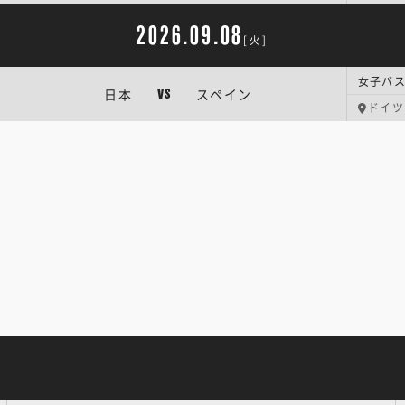
2026.09.08
[火]
女子バス
日本
スペイン
VS
ドイツ