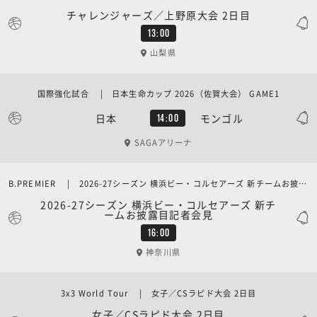
チャレンジャーズ／上野原大会 2日目
13:00
山梨県
国際強化試合 | 日本生命カップ 2026（佐賀大会） GAME1
日本
モンゴル
14:00
SAGAアリーナ
B.PREMIER | 2026-27シーズン 横浜ビー・コルセアーズ 新チームお披露目記者会見
2026-27シーズン 横浜ビー・コルセアーズ 新チ
ームお披露目記者会見
16:00
神奈川県
3x3 World Tour | 女子／CSラピド大会 2日目
女子／CSラピド大会 2日目