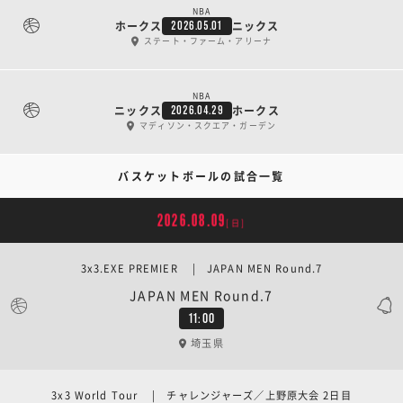
NBA
ホークス
ニックス
2026.05.01
ステート・ファーム・アリーナ
NBA
ニックス
ホークス
2026.04.29
マディソン・スクエア・ガーデン
バスケットボールの試合一覧
2026.08.09
[日]
3x3.EXE PREMIER | JAPAN MEN Round.7
JAPAN MEN Round.7
11:00
埼玉県
3x3 World Tour | チャレンジャーズ／上野原大会 2日目