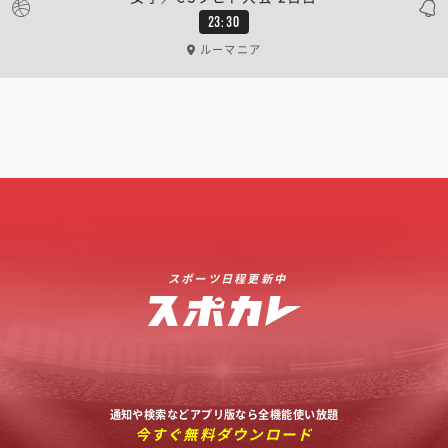
23:30
ルーマニア
スポーツ日程更新中
通知や検索などアプリ版なら全機能使い放題
今すぐ無料ダウンロード