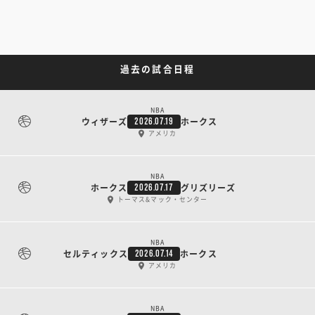
過去の試合日程
NBA
ウィザーズ
ホークス
2026.07.19
アメリカ
NBA
ホークス
グリズリーズ
2026.07.17
トーマス&マック・センター
NBA
セルティックス
ホークス
2026.07.14
アメリカ
NBA