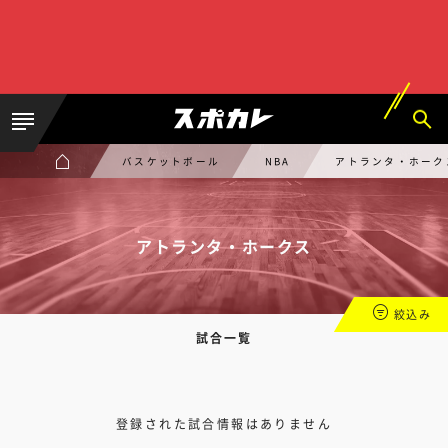
バスケットボール
NBA
アトランタ・ホーク
アトランタ・ホークス
絞込み
試合一覧
登録された試合情報はありません