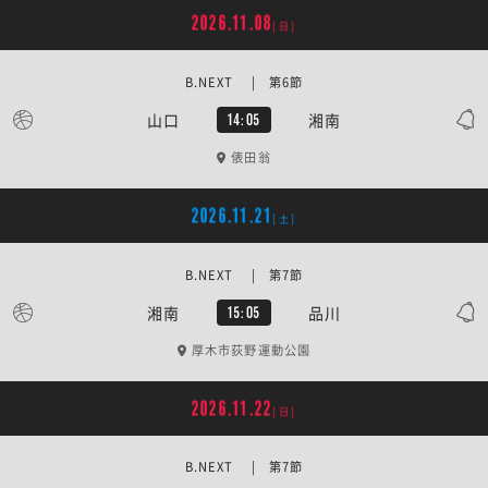
2026.11.08
[日]
B.NEXT | 第6節
山口
湘南
14:05
俵田翁
2026.11.21
[土]
B.NEXT | 第7節
湘南
品川
15:05
厚木市荻野運動公園
2026.11.22
[日]
B.NEXT | 第7節