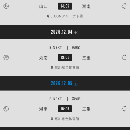
山口
湘南
14:05
J:COMアリーナ下関
2026.12.04
[金]
B.NEXT | 第9節
湘南
三重
19:05
寒川総合体育館
2026.12.05
[土]
B.NEXT | 第9節
湘南
三重
15:05
寒川総合体育館