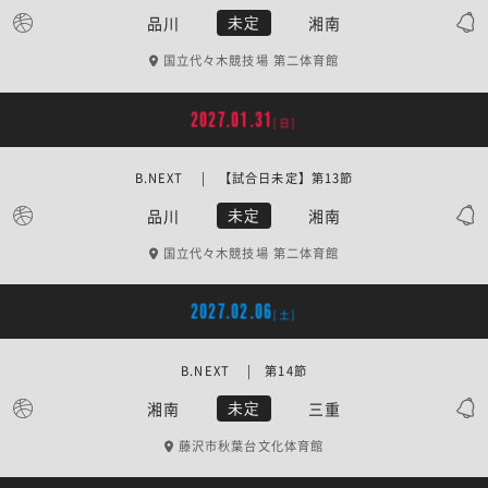
品川
湘南
未定
国立代々木競技場 第二体育館
2027.01.31
[日]
B.NEXT | 【試合日未定】第13節
品川
湘南
未定
国立代々木競技場 第二体育館
2027.02.06
[土]
B.NEXT | 第14節
湘南
三重
未定
藤沢市秋葉台文化体育館