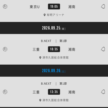
東京U
湘南
19:05
有明アリーナ
2026.09.25
[金]
B.NEXT | 第1節
三重
湘南
18:35
津市久居総合体育館
2026.09.26
[土]
B.NEXT | 第1節
三重
湘南
13:35
津市久居総合体育館