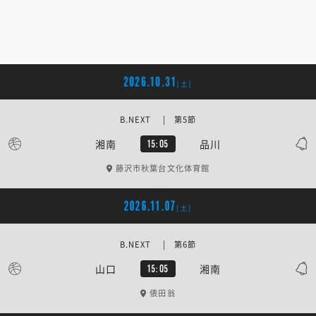
2026.10.31
[土]
B.NEXT | 第5節
湘南
品川
15:05
藤沢市秋葉台文化体育館
2026.11.07
[土]
B.NEXT | 第6節
山口
湘南
15:05
俵田翁