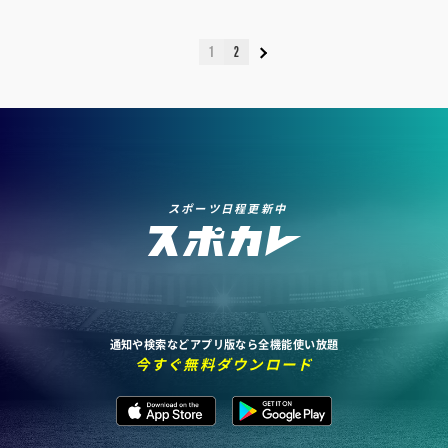
1
2
スポーツ日程更新中
通知や検索などアプリ版なら全機能使い放題
今すぐ無料ダウンロード