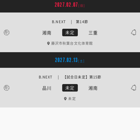
2027.02.07
[日]
B.NEXT | 第14節
湘南
三重
未定
藤沢市秋葉台文化体育館
2027.02.13
[土]
B.NEXT | 【試合日未定】第15節
品川
湘南
未定
未定